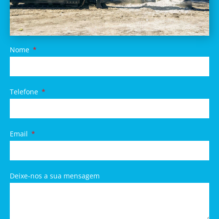
Nome
Telefone
Email
Deixe-nos a sua mensagem