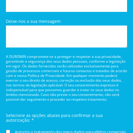
Deixe-nos a sua mensagem
A DUROMIN compromete-se a proteger e respeitar a sua privacidade,
garantindo a segurança dos seus dados pessoais, conforme a legislação
em vigor. Os dados fornecidos serão utilizados exclusivamente para
gestão de processos comerciais e futuros contactos e tratados de acordo
com a nossa Política de Privacidade. Em qualquer momento poderá
exercer o seu direito de acesso, correção ou exclusão dos seus dados,
nos termos da legislação aplicável. O seu consentimento expresso é
indispensável para que possamos guardar e tratar os seus dados no
âmbito mencionado. Caso não preste o seu consentimento, não será
possível dar seguimento e proceder ao respetivo tratamento.
Selecione as opções abaixo para confirmar a sua
autorização: *
Autorizo o tratamento dos meus dados para efeitos comerciais