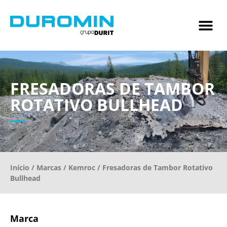
FRESADORAS DE TAMBOR
ROTATIVO BULLHEAD
Início
/
Marcas
/
Kemroc
/ Fresadoras de Tambor Rotativo
Bullhead
Marca