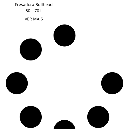
Fresadora Bullhead
50 – 70 t
VER MAIS