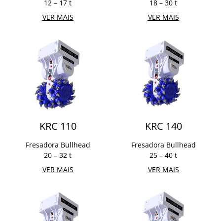
12 – 17 t
18 – 30 t
VER MAIS
VER MAIS
KRC 110
KRC 140
Fresadora Bullhead
Fresadora Bullhead
20 – 32 t
25 – 40 t
VER MAIS
VER MAIS