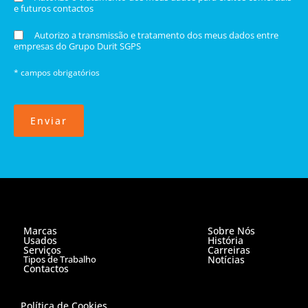
e futuros contactos
Autorizo a transmissão e tratamento dos meus dados entre
empresas do Grupo Durit SGPS
* campos obrigatórios
Enviar
Marcas
Sobre Nós
Usados
História
Serviços
Carreiras
Tipos de Trabalho
Notícias
Contactos
Política de Cookies