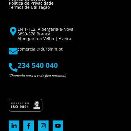
Política de Privacidade
Termos de Utilização
EN 1- IC2, Albergaria-a-Nova
3850-578 Branca
Albergaria-a-Velha | Aveiro
comercial@duromin.pt
234 540 040
(Chamada para a rede fixa nacional)