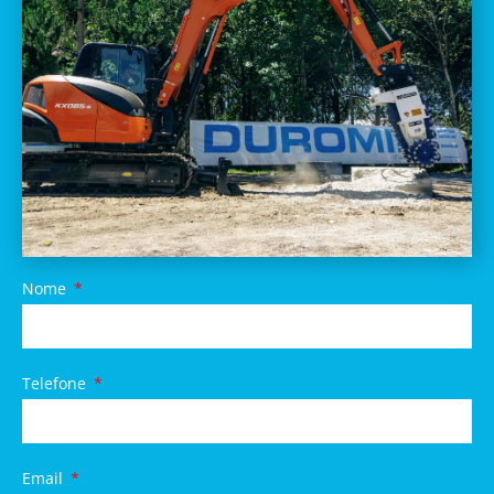
Nome
Telefone
Email