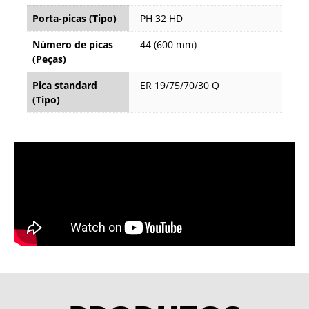
Porta-picas (Tipo)
PH 32 HD
Número de picas
44 (600 mm)
(Peças)
Pica standard
ER 19/75/70/30 Q
(Tipo)