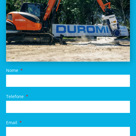
Nome
Telefone
Email