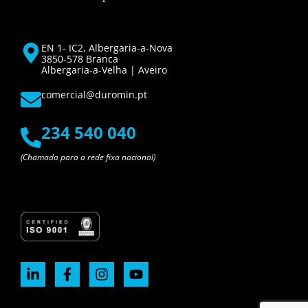
EN 1- IC2, Albergaria-a-Nova
3850-578 Branca
Albergaria-a-Velha | Aveiro
comercial@duromin.pt
234 540 040
(Chamada para a rede fixa nacional)