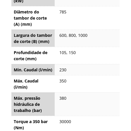
(kW)
Diâmetro do
785
tambor de corte
(A) (mm)
Largura do tambor
600, 800, 1000
de corte (B) (mm)
Profundidade de
105, 150
corte (mm)
Min. Caudal (l/min)
230
Máx. Caudal
350
(l/min)
Máx. pressão
380
hidráulica de
trabalho (bar)
Torque a 350 bar
30000
(Nm)