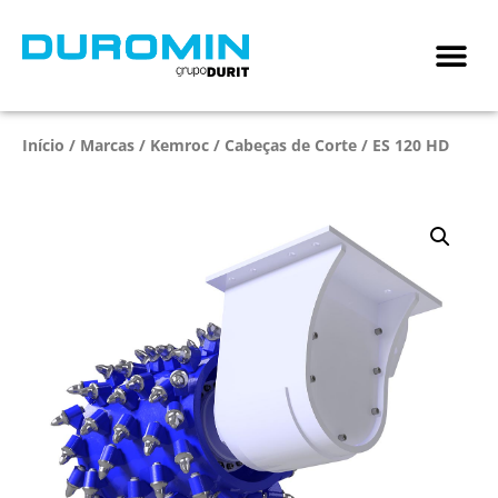
Início
/
Marcas
/
Kemroc
/
Cabeças de Corte
/ ES 120 HD