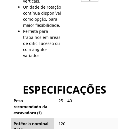
verticais.
Unidade de rotação
contínua disponível
como opção, para
maior flexibilidade.
Perfeita para
trabalhos em áreas
de difícil acesso ou
com ângulos
variados.
ESPECIFICAÇÕES
Peso
25 – 40
recomendado da
escavadora (t)
Potência nominal
120