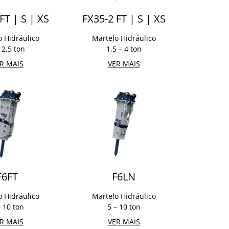
FT | S | XS
FX35-2 FT | S | XS
o Hidráulico
Martelo Hidráulico
 2,5 ton
1,5 – 4 ton
R MAIS
VER MAIS
F6FT
F6LN
o Hidráulico
Martelo Hidráulico
– 10 ton
5 – 10 ton
R MAIS
VER MAIS