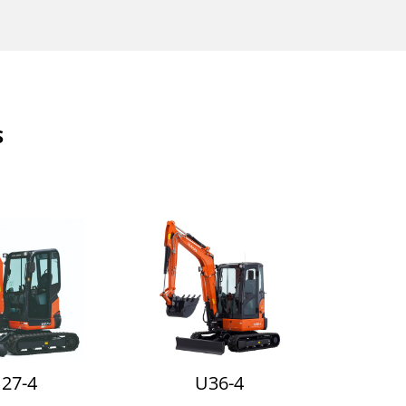
S
27-4
U36-4