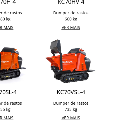
70H-4
KC70HV-4
 de rastos
Dumper de rastos
80 kg
660 kg
R MAIS
VER MAIS
70SL-4
KC70VSL-4​
 de rastos
Dumper de rastos
55 kg
735 kg
R MAIS
VER MAIS