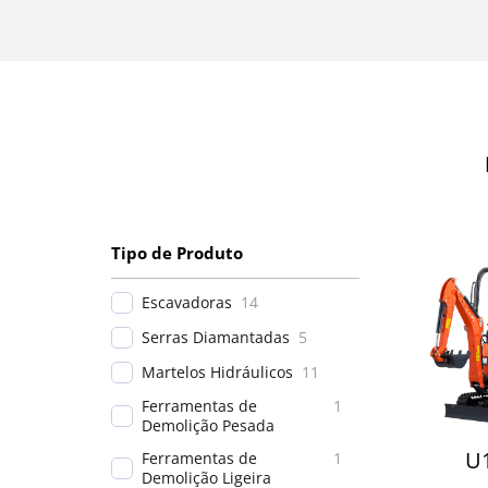
Tipo de Produto
Escavadoras
14
Serras Diamantadas
5
Martelos Hidráulicos
11
Ferramentas de
1
Demolição Pesada
U
Ferramentas de
1
Demolição Ligeira