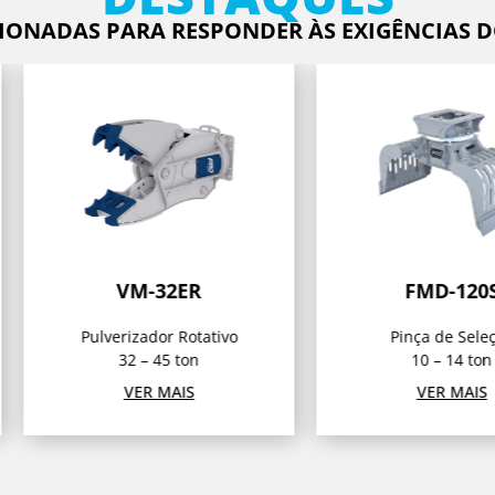
IONADAS PARA RESPONDER ÀS EXIGÊNCIAS 
VM-32ER
FMD-120S
Pulverizador Rotativo
Pinça de Seleção
32 – 45 ton
10 – 14 ton
VER MAIS
VER MAIS