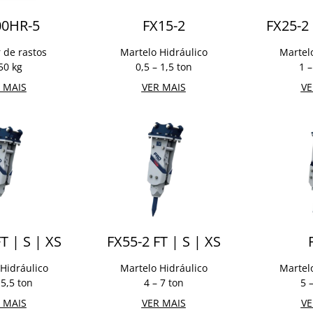
00HR-5
FX15-2
FX25-2 
de rastos
Martelo Hidráulico
Martel
50 kg
0,5 – 1,5 ton
1 –
 MAIS
VER MAIS
VE
T | S | XS
FX55-2 FT | S | XS
Hidráulico
Martelo Hidráulico
Martel
 5,5 ton
4 – 7 ton
5 
 MAIS
VER MAIS
VE