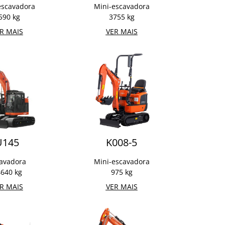
escavadora
Mini-escavadora
590 kg
3755 kg
R MAIS
VER MAIS
U145
K008-5
avadora
Mini-escavadora
640 kg
975 kg
R MAIS
VER MAIS