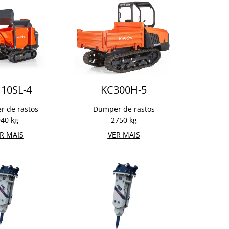
10SL-4
KC300H-5
 de rastos
Dumper de rastos
40 kg
2750 kg
R MAIS
VER MAIS