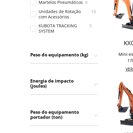
Martelos Pneumáticos
6
Unidades de Rotação
10
com Acessórios
KUBOTA TRACKING
5
SYSTEM
KX
Mini-e
Peso do equipamento (kg)
17
VER
Energia de impacto
(joules)
Peso do equipamento
portador (ton)