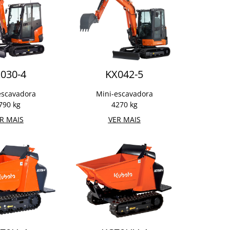
030-4
KX042-5
escavadora
Mini-escavadora
790 kg
4270 kg
R MAIS
VER MAIS