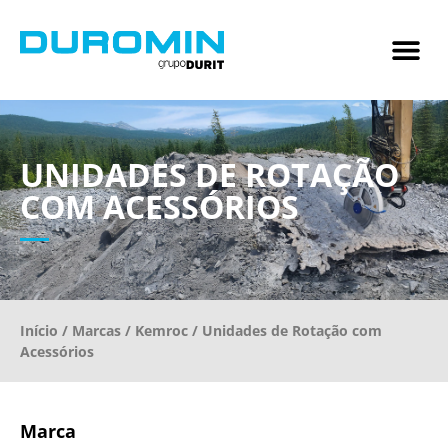
UNIDADES DE ROTAÇÃO
COM ACESSÓRIOS
Início
/
Marcas
/
Kemroc
/ Unidades de Rotação com
Acessórios
Marca