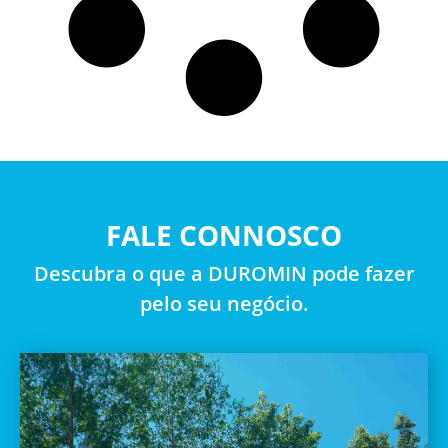
FALE CONNOSCO
Descubra o que a DUROMIN pode fazer
pelo seu negócio.