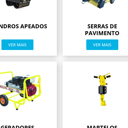
INDROS APEADOS
SERRAS DE
PAVIMENTO
VER MAIS
VER MAIS
GERADORES
MARTELOS