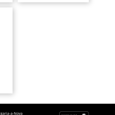
rgaria-a-Nova