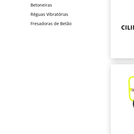
Betoneiras
Réguas Vibratórias
Fresadoras de Betão
CIL