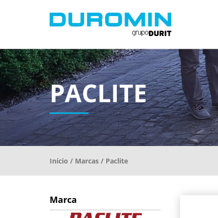
PACLITE
Início
/
Marcas
/ Paclite
Marca