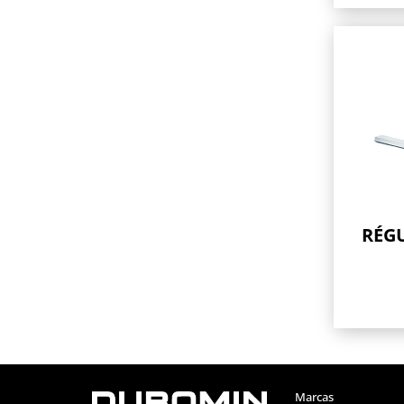
RÉG
Marcas