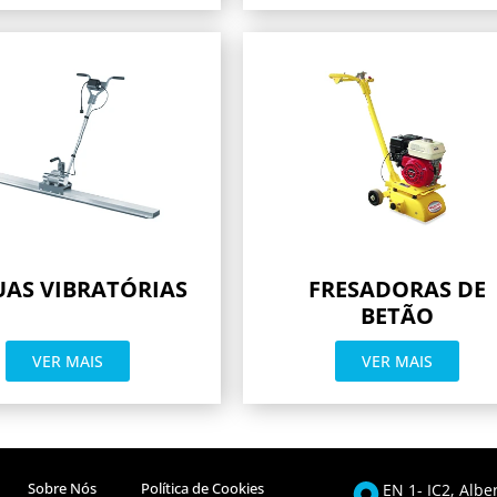
UAS VIBRATÓRIAS
FRESADORAS DE
BETÃO
VER MAIS
VER MAIS
Sobre Nós
Política de Cookies
EN 1- IC2, Albe