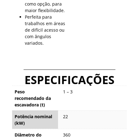
como opção, para
maior flexibilidade.
Perfeita para
trabalhos em áreas
de difícil acesso ou
com ângulos
variados.
ESPECIFICAÇÕES
Peso
1 – 3
recomendado da
escavadora (t)
Potência nominal
22
(kW)
Diâmetro do
360