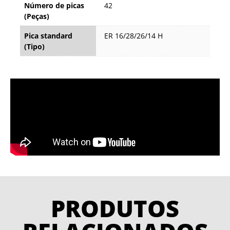
Número de picas
42
(Peças)
Pica standard
ER 16/28/26/14 H
(Tipo)
PRODUTOS