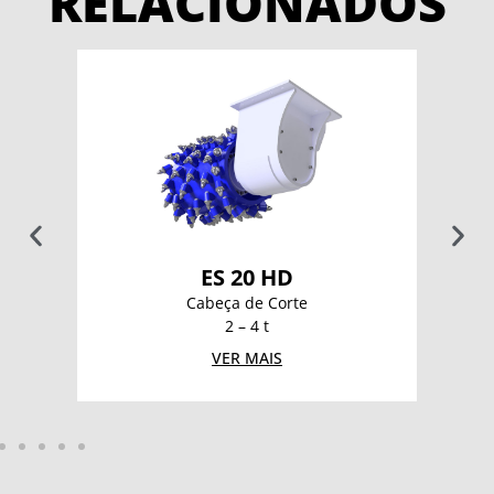
RELACIONADOS
ES 20 HD
Cabeça de Corte
2 – 4 t
VER MAIS