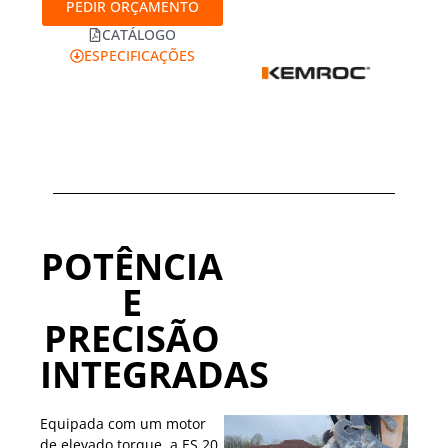
PEDIR ORÇAMENTO
CATÁLOGO
ESPECIFICAÇÕES
POTÊNCIA
E
PRECISÃO
INTEGRADAS
Equipada com um motor
de elevado torque, a ES 20