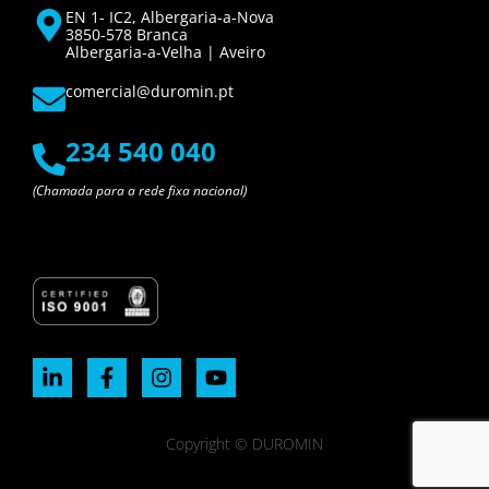
EN 1- IC2, Albergaria-a-Nova
3850-578 Branca
Albergaria-a-Velha | Aveiro
comercial@duromin.pt
234 540 040
(Chamada para a rede fixa nacional)
Copyright © DUROMIN