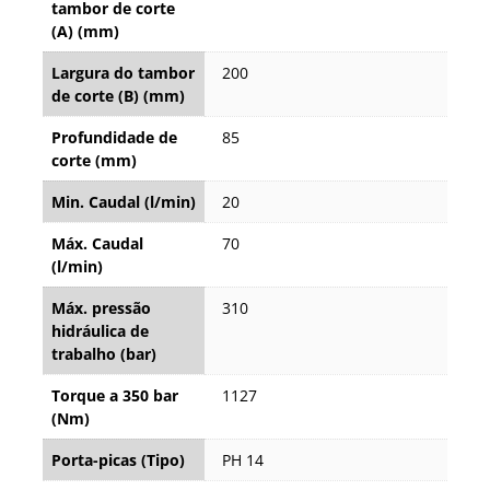
tambor de corte
(A) (mm)
Largura do tambor
200
de corte (B) (mm)
Profundidade de
85
corte (mm)
Min. Caudal (l/min)
20
Máx. Caudal
70
(l/min)
Máx. pressão
310
hidráulica de
trabalho (bar)
Torque a 350 bar
1127
(Nm)
Porta-picas (Tipo)
PH 14