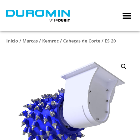
Início
/
Marcas
/
Kemroc
/
Cabeças de Corte
/ ES 20