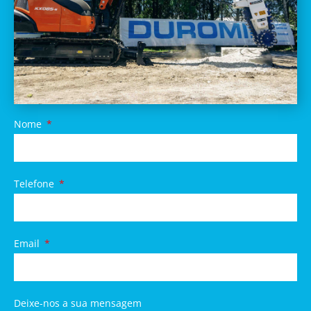
Nome
Telefone
Email
Deixe-nos a sua mensagem