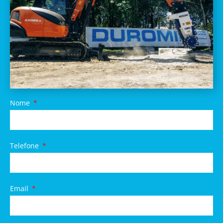
Nome
Telefone
Email