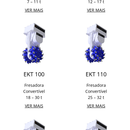
7 – 11 t
12 – 17 t
VER MAIS
VER MAIS
EKT 100
EKT 110
Fresadora
Fresadora
Convertível
Convertível
18 – 30 t
25 – 32 t
VER MAIS
VER MAIS