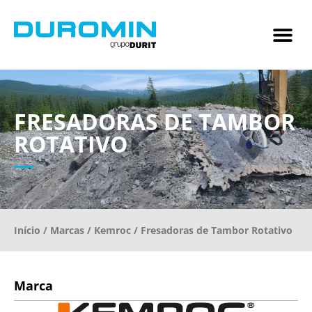
FRESADORAS DE TAMBOR
ROTATIVO
Início
/
Marcas
/
Kemroc
/ Fresadoras de Tambor Rotativo
Marca