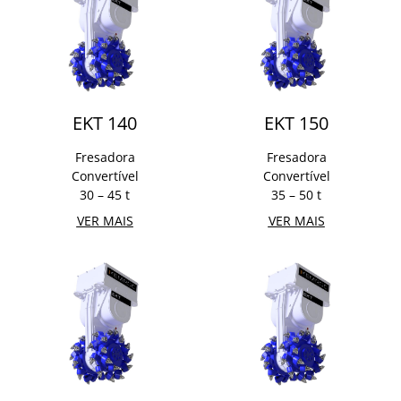
EKT 140
EKT 150
Fresadora
Fresadora
Convertível
Convertível
30 – 45 t
35 – 50 t
VER MAIS
VER MAIS