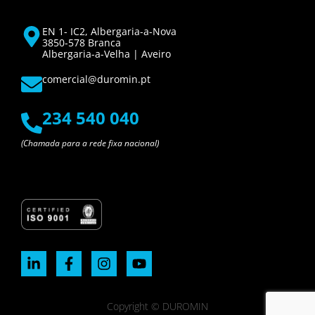
EN 1- IC2, Albergaria-a-Nova
3850-578 Branca
Albergaria-a-Velha | Aveiro
comercial@duromin.pt
234 540 040
(Chamada para a rede fixa nacional)
Copyright © DUROMIN