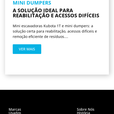
MINI DUMPERS
A SOLUÇÃO IDEAL PARA
REABILITAÇÃO E ACESSOS DIFÍCEIS
Mini escavadoras Kubota 1T e mini dumpers: a
solução certa para reabilitação, acessos difíceis e
remoção eficiente de resíduos....
VER MAIS
Marcas
Sobre Nós
Usados
História