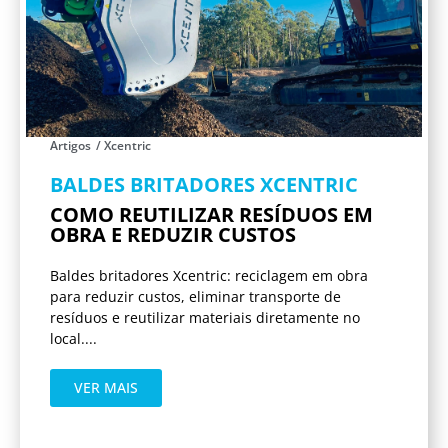
Artigos
/
Xcentric
BALDES BRITADORES XCENTRIC
COMO REUTILIZAR RESÍDUOS EM
OBRA E REDUZIR CUSTOS
Baldes britadores Xcentric: reciclagem em obra
para reduzir custos, eliminar transporte de
resíduos e reutilizar materiais diretamente no
local....
VER MAIS