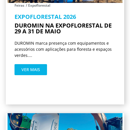
Feiras
/
Expoflorestal
EXPOFLORESTAL 2026
DUROMIN NA EXPOFLORESTAL DE
29 A 31 DE MAIO
DUROMIN marca presença com equipamentos e
acessórios com aplicações para floresta e espaços
verdes....
VER MAIS