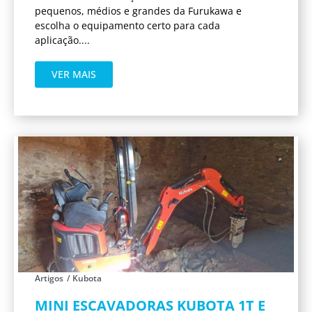
pequenos, médios e grandes da Furukawa e
escolha o equipamento certo para cada
aplicação....
VER MAIS
Artigos
/
Kubota
MINI ESCAVADORAS KUBOTA 1T E