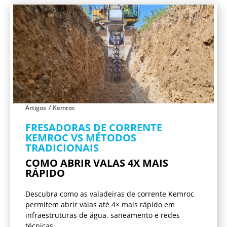
Artigos
/
Kemroc
FRESADORAS DE CORRENTE
KEMROC VS MÉTODOS
TRADICIONAIS
COMO ABRIR VALAS 4X MAIS
RÁPIDO
Descubra como as valadeiras de corrente Kemroc
permitem abrir valas até 4× mais rápido em
infraestruturas de água, saneamento e redes
técnicas...