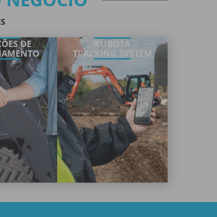
ES
ÕES DE
KUBOTA
IAMENTO
TRACKING SYSTEM