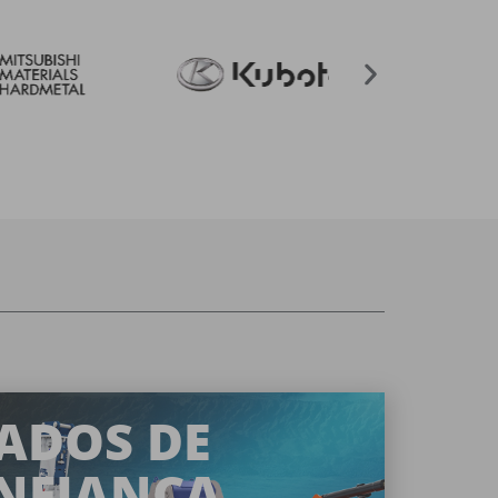
ADOS DE
NFIANÇA