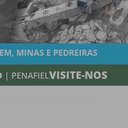
M, MINAS E PEDREIRAS
VISITE-NOS
O
| PENAFIEL