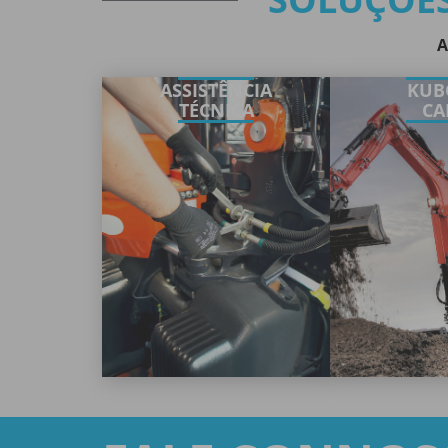
A
ASSISTÊNCIA
KUB
TÉCNICA
CA