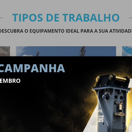
TIPOS DE TRABALHO
DESCUBRA O EQUIPAMENTO IDEAL PARA A SUA ATIVIDAD
 CAMPANHA
ETEMBRO
MINAS
VER MAIS