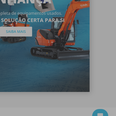
pleta de
equipamentos
usados
.
 SOLUÇÃO CERTA PARA SI
SAIBA MAIS​