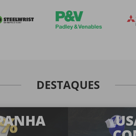
DESTAQUES
PANHA
US
CO