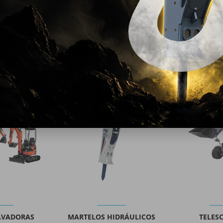
PRODUTOS
DESCUBRA A NOSSA GAMA DE SOLUÇÕES
REGADORAS
MINI-ESCAVADORAS
MARTELOS 