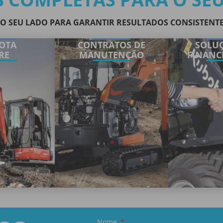
O SEU LADO PARA GARANTIR RESULTADOS CONSISTENT
OTA
CONTRATOS DE
SOLUÇ
RE
MANUTENÇÃO
FINANC
Nome