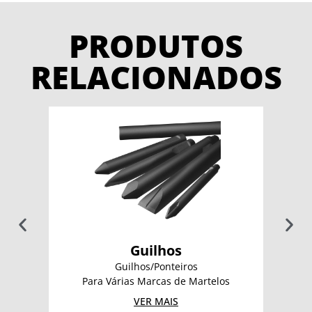
PRODUTOS
RELACIONADOS
Guilhos
Guilhos/Ponteiros
Un
Para Várias Marcas de Martelos
VER MAIS