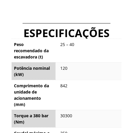
ESPECIFICAÇÕES
Peso
25 – 40
recomendado da
escavadora (t)
Potência nominal
120
(kW)
Comprimento da
842
unidade de
acionamento
(mm)
Torque a 380 bar
30300
(Nm)