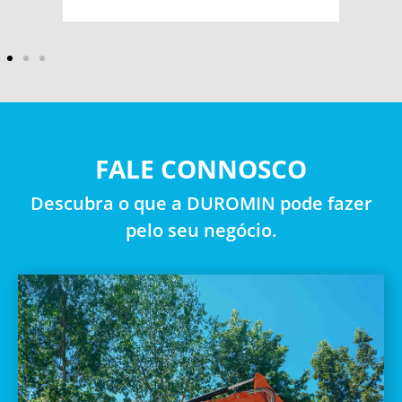
FALE CONNOSCO
Descubra o que a DUROMIN pode fazer
pelo seu negócio.