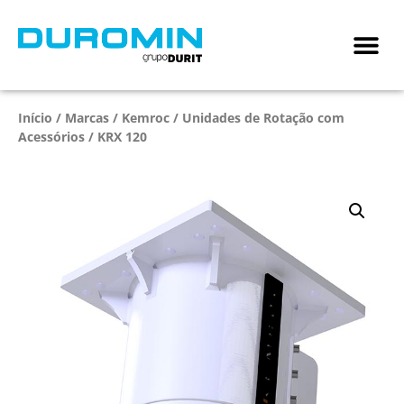
Início
/
Marcas
/
Kemroc
/
Unidades de Rotação com
Acessórios
/ KRX 120