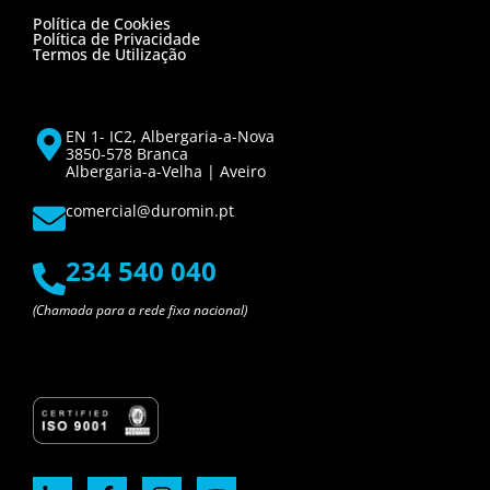
Política de Cookies
Política de Privacidade
Termos de Utilização
EN 1- IC2, Albergaria-a-Nova
3850-578 Branca
Albergaria-a-Velha | Aveiro
comercial@duromin.pt
234 540 040
(Chamada para a rede fixa nacional)