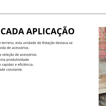
 CADA APLICAÇÃO
o terreno, esta unidade de Rotação destaca-se
pida de acessórios.
 seleção de acessórios.
xima produtividade.
 rapidez e eficiência.
ade constante.