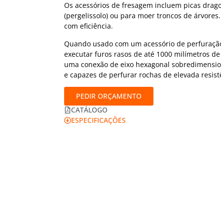
Os acessórios de fresagem incluem picas drago
(pergelissolo) ou para moer troncos de árvores
com eficiência.
Quando usado com um acessório de perfuração
executar furos rasos de até 1000 milímetros de
uma conexão de eixo hexagonal sobredimensio
e capazes de perfurar rochas de elevada resist
PEDIR ORÇAMENTO
CATÁLOGO
ESPECIFICAÇÕES