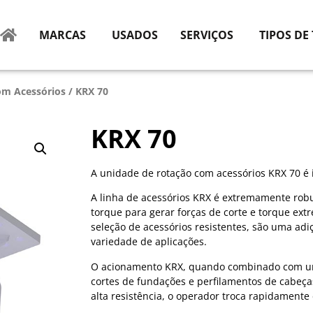
MARCAS
USADOS
SERVIÇOS
TIPOS DE
om Acessórios
/ KRX 70
KRX 70
A unidade de rotação com acessórios KRX 70 é 
A linha de acessórios KRX é extremamente robus
torque para gerar forças de corte e torque ex
seleção de acessórios resistentes, são uma ad
variedade de aplicações.
O acionamento KRX, quando combinado com um a
cortes de fundações e perfilamentos de cabeças
alta resistência, o operador troca rapidamente