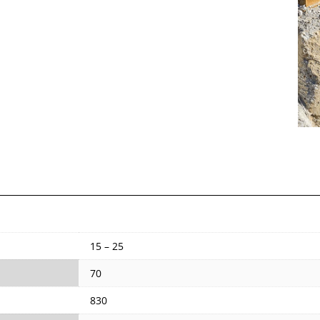
15 – 25
70
830