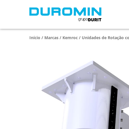
Início
/
Marcas
/
Kemroc
/
Unidades de Rotação c