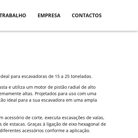
 TRABALHO
EMPRESA
CONTACTOS
ideal para escavadoras de 15 a 25 toneladas.
ta e utiliza um motor de pistão radial de alto
tremamente altas. Projetados para uso com uma
ição ideal para a sua escavadora em uma ampla
cessório de corte, executa escavações de valas,
 de estacas. Graças à ligação de eixo hexagonal de
 diferentes acessórios conforme a aplicação.