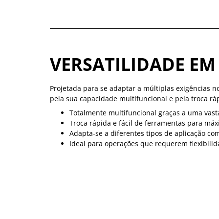
VERSATILIDADE EM
Projetada para se adaptar a múltiplas exigências n
pela sua capacidade multifuncional e pela troca rá
Totalmente multifuncional graças a uma vasta
Troca rápida e fácil de ferramentas para má
Adapta-se a diferentes tipos de aplicação com
Ideal para operações que requerem flexibilid