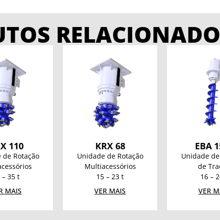
UTOS RELACIONADO
X 110
KRX 68
EBA 1
 de Rotação
Unidade de Rotação
Unidade de
acessórios
Multiacessórios
de Tra
 – 35 t
15 – 23 t
16 – 2
R MAIS
VER MAIS
VER M