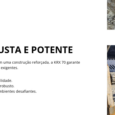
STA E POTENTE
uma construção reforçada, a KRX 70 garante
 exigentes.
ilidade.
robusto.
mbientes desafiantes.