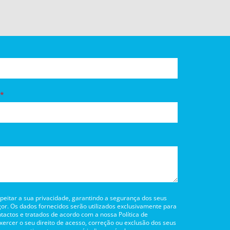
itar a sua privacidade, garantindo a segurança dos seus
or. Os dados fornecidos serão utilizados exclusivamente para
tactos e tratados de acordo com a nossa Política de
rcer o seu direito de acesso, correção ou exclusão dos seus