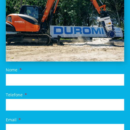
Nome
Telefone
Email