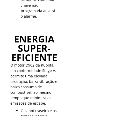
chave não
programada ativará
o alarme.
ENERGIA
SUPER-
EFICIENTE
O motor D902 da Kubota,
em conformidade Stage V,
permite uma elevada
produção, baixa vibração e
baixo consumo de
combustível, ao mesmo
tempo que minimiza as
emissões de escape.
O capot traseiro e as