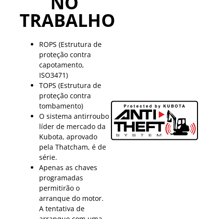
NO
TRABALHO
ROPS (Estrutura de
proteção contra
capotamento,
ISO3471)
TOPS (Estrutura de
proteção contra
tombamento)
O sistema antirroubo
líder de mercado da
Kubota, aprovado
pela Thatcham, é de
série.
Apenas as chaves
programadas
permitirão o
arranque do motor.
A tentativa de
arranque com uma