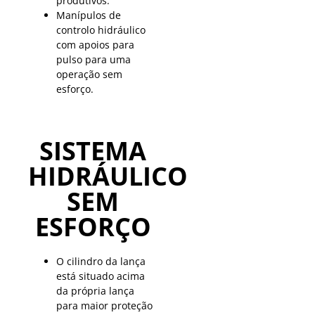
produtivos.
Manípulos de
controlo hidráulico
com apoios para
pulso para uma
operação sem
esforço.
SISTEMA
HIDRÁULICO
SEM
ESFORÇO
O cilindro da lança
está situado acima
da própria lança
para maior proteção