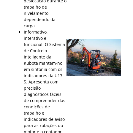
deslocação durante o
trabalho de
nivelamento,
dependendo da
carga.
Informativo,
interativo e
funcional. O Sistema
de Controlo
Inteligente da
Kubota mantém-no
em sintonia com os
indicadores da U17-
5. Apresenta com
precisão
diagnósticos fáceis
de compreender das
condições de
trabalho e
indicadores de aviso
para as rotações do
motor e o contador