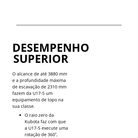
DESEMPENHO
SUPERIOR
O alcance de até 3880 mm
e a profundidade máxima
de escavação de 2310 mm
fazem da U17-5 um
equipamento de topo na
sua classe.
O raio zero da
Kubota faz com que
a U17-5 execute uma
rotação de 360˚,