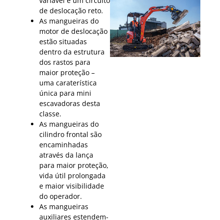
variável e um circuito
de deslocação reto.
As mangueiras do
motor de deslocação
estão situadas
dentro da estrutura
dos rastos para
maior proteção –
uma caraterística
única para mini
escavadoras desta
classe.
As mangueiras do
cilindro frontal são
encaminhadas
através da lança
para maior proteção,
vida útil prolongada
e maior visibilidade
do operador.
As mangueiras
auxiliares estendem-