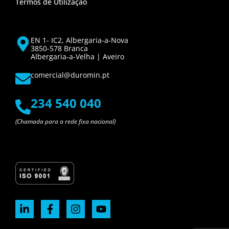
Termos de Utilização
EN 1- IC2, Albergaria-a-Nova
3850-578 Branca
Albergaria-a-Velha | Aveiro
comercial@duromin.pt
234 540 040
(Chamada para a rede fixa nacional)