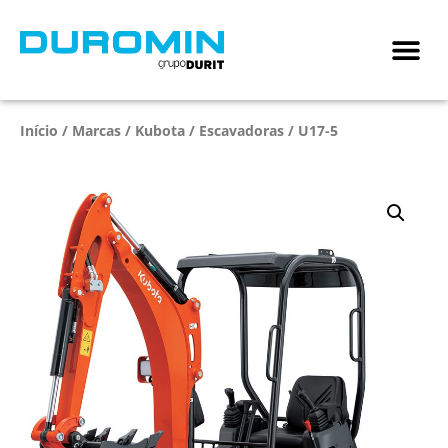
Início
/
Marcas
/
Kubota
/
Escavadoras
/ U17-5