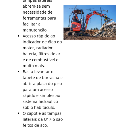
tampas laterais
abrem-se sem
necessidade de
ferramentas para
facilitar a
manutenção.
Acesso rápido ao
indicador de óleo do
motor, radiador,
bateria, filtros de ar
e de combustível e
muito mais.
Basta levantar o
tapete de borracha e
abrir a placa do piso
para um acesso
rápido e simples ao
sistema hidráulico
sob o habitáculo.
O capot e as tampas
laterais da U17-5 são
feitos de aço.