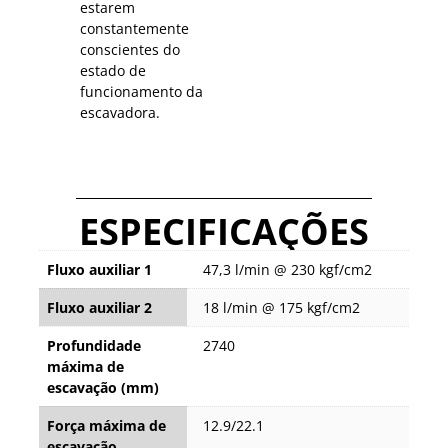
estarem
constantemente
conscientes do
estado de
funcionamento da
escavadora.
ESPECIFICAÇÕES
Fluxo auxiliar 1
47,3 l/min @ 230 kgf/cm2
Fluxo auxiliar 2
18 l/min @ 175 kgf/cm2
Profundidade
2740
máxima de
escavação (mm)
Força máxima de
12.9/22.1
escavação