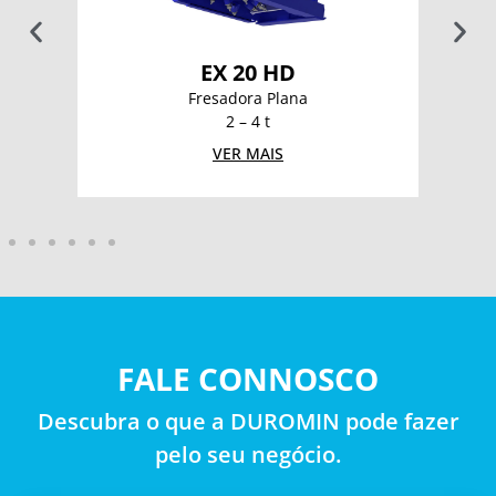
EX 20 HD
Fresadora Plana
2 – 4 t
VER MAIS
FALE CONNOSCO
Descubra o que a DUROMIN pode fazer
pelo seu negócio.