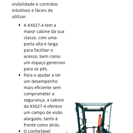
visibilidade e controlos
intuitivos e fáceis de
utilizar.
A KX027-4 tem a
maior cabine da sua
classe, com uma
porta alta e larga
para facilitar o
acesso, bem como
um espaço generoso
para os pés.
Para o ajudar a ter
um desempenho
mais eficiente sem
comprometer a
segurança, a cabine
da KX027-4 oferece
um campo de visão
alargado, tanto à
frente como atrás.
O confortável