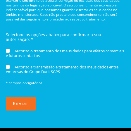
exercer o seu direito de acesso, correção ou exclusão dos seus dados,
nos termos da legislação aplicável. O seu consentimento expresso é
indispensável para que possamos guardar e tratar os seus dados no
âmbito mencionado. Caso não preste o seu consentimento, não será
possível dar seguimento e proceder ao respetivo tratamento.
Selecione as opções abaixo para confirmar a sua
autorização: *
Autorizo o tratamento dos meus dados para efeitos comerciais
e futuros contactos
Autorizo a transmissão e tratamento dos meus dados entre
empresas do Grupo Durit SGPS
* campos obrigatórios
Enviar