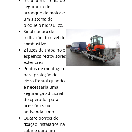
Inclui um sistema de
segurança de
arranque do motor e
um sistema de
bloqueio hidráulico.
Sinal sonoro de
indicação do nível de
combustível.
2 luzes de trabalho e
espelhos retrovisores
exteriores.
Pontos de montagem
para proteção do
vidro frontal quando
é necessária uma
segurança adicional
do operador para
acessórios ou
antivandalismo.
Quatro pontos de
fixação instalados na
cabine para um