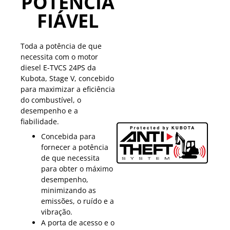
POTÊNCIA
FIÁVEL
Toda a potência de que
necessita com o motor
diesel E-TVCS 24PS da
Kubota, Stage V, concebido
para maximizar a eficiência
do combustível, o
desempenho e a
fiabilidade.
Concebida para
fornecer a potência
de que necessita
para obter o máximo
desempenho,
minimizando as
emissões, o ruído e a
vibração.
A porta de acesso e o