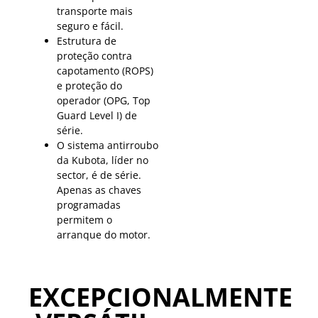
transporte mais
seguro e fácil.
Estrutura de
proteção contra
capotamento (ROPS)
e proteção do
operador (OPG, Top
Guard Level I) de
série.
O sistema antirroubo
da Kubota, líder no
sector, é de série.
Apenas as chaves
programadas
permitem o
arranque do motor.
EXCEPCIONALMENTE