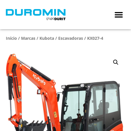
Início
/
Marcas
/
Kubota
/
Escavadoras
/ KX027-4