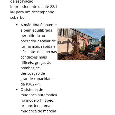
de escavação
impressionante de até 22,1
kN para um desempenho
soberbo.
A máquina é potente
e bem equilibrada
permitindo ao
operador escavar de
forma mais rápida e
eficiente, mesmo nas
condições mais
difíceis, graças às
bombas de
deslocação de
grande capacidade
da KX027-4.
O sistema de
mudança automática
no modelo Hi-Spec,
proporciona uma
mudança de marcha