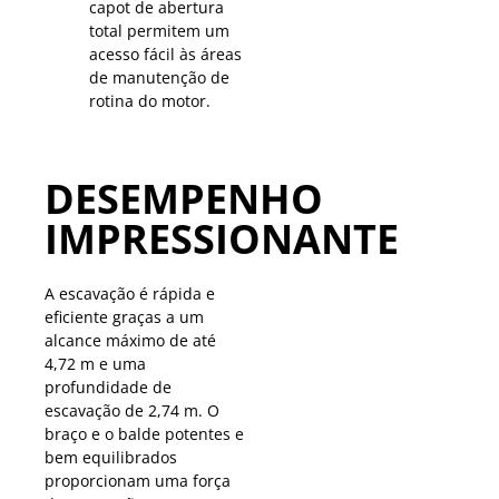
capot de abertura
total permitem um
acesso fácil às áreas
de manutenção de
rotina do motor.
DESEMPENHO
IMPRESSIONANTE
A escavação é rápida e
eficiente graças a um
alcance máximo de até
4,72 m e uma
profundidade de
escavação de 2,74 m. O
braço e o balde potentes e
bem equilibrados
proporcionam uma força