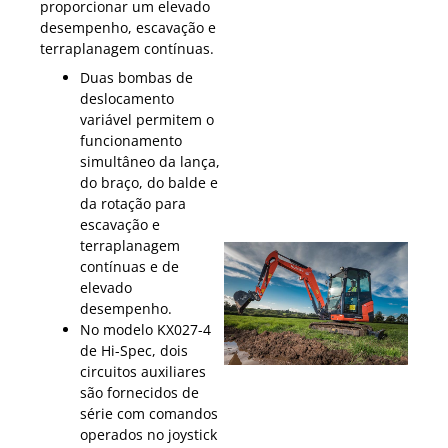
proporcionar um elevado
desempenho, escavação e
terraplanagem contínuas.
Duas bombas de
deslocamento
variável permitem o
funcionamento
simultâneo da lança,
do braço, do balde e
da rotação para
escavação e
terraplanagem
contínuas e de
elevado
desempenho.
No modelo KX027-4
de Hi-Spec, dois
circuitos auxiliares
são fornecidos de
série com comandos
operados no joystick