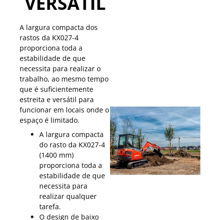
VERSÁTIL
A largura compacta dos
rastos da KX027-4
proporciona toda a
estabilidade de que
necessita para realizar o
trabalho, ao mesmo tempo
que é suficientemente
estreita e versátil para
funcionar em locais onde o
espaço é limitado.
A largura compacta
do rasto da KX027-4
(1400 mm)
proporciona toda a
estabilidade de que
necessita para
realizar qualquer
tarefa.
O design de baixo