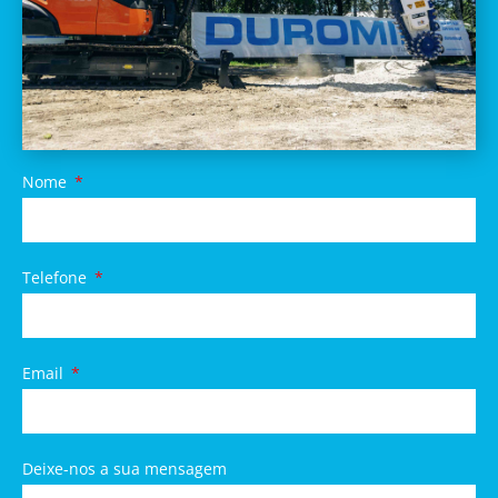
Nome
Telefone
Email
Deixe-nos a sua mensagem