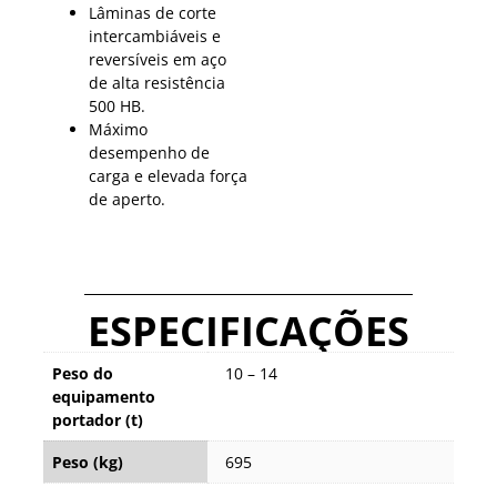
Lâminas de corte
intercambiáveis e
reversíveis em aço
de alta resistência
500 HB.
Máximo
desempenho de
carga e elevada força
de aperto.
ESPECIFICAÇÕES
Peso do
10 – 14
equipamento
portador (t)
Peso (kg)
695