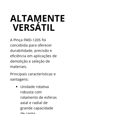
ALTAMENTE
VERSÁTIL
A Pinça FMD-120S foi
concebida para oferecer
durabilidade, precisão e
eficiência em aplicações de
demolição e seleção de
materiais.
Principais características e
vantagens:
Unidade rotativa
robusta com
rolamento de esferas
axial e radial de
grande capacidade
de carga.