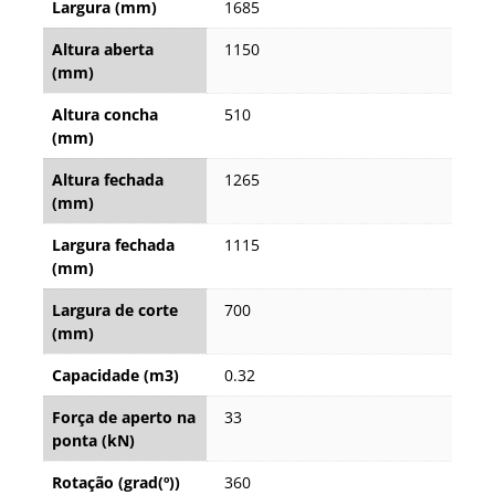
Largura (mm)
1685
Altura aberta
1150
(mm)
Altura concha
510
(mm)
Altura fechada
1265
(mm)
Largura fechada
1115
(mm)
Largura de corte
700
(mm)
Capacidade (m3)
0.32
Força de aperto na
33
ponta (kN)
Rotação (grad(º))
360