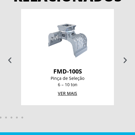
FMD-100S
Pinça de Seleção
6 – 10 ton
VER MAIS