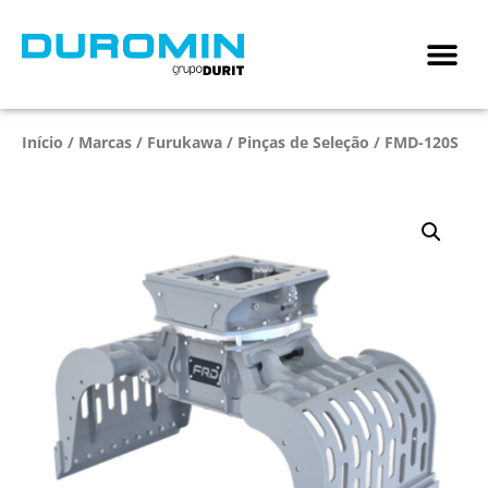
Início
/
Marcas
/
Furukawa
/
Pinças de Seleção
/ FMD-120S