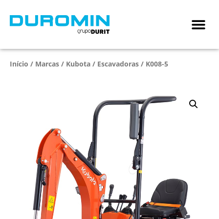
Início
/
Marcas
/
Kubota
/
Escavadoras
/ K008-5