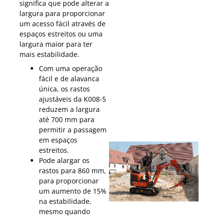
significa que pode alterar a
largura para proporcionar
um acesso fácil através de
espaços estreitos ou uma
largura maior para ter
mais estabilidade.
Com uma operação
fácil e de alavanca
única, os rastos
ajustáveis da K008-5
reduzem a largura
até 700 mm para
permitir a passagem
em espaços
estreitos.
Pode alargar os
rastos para 860 mm,
para proporcionar
um aumento de 15%
na estabilidade,
mesmo quando