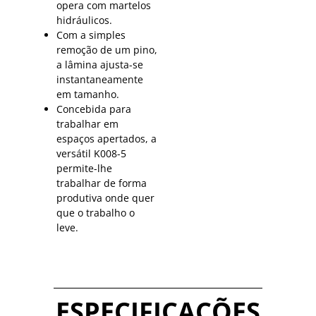
opera com martelos
hidráulicos.
Com a simples
remoção de um pino,
a lâmina ajusta-se
instantaneamente
em tamanho.
Concebida para
trabalhar em
espaços apertados, a
versátil K008-5
permite-lhe
trabalhar de forma
produtiva onde quer
que o trabalho o
leve.
ESPECIFICAÇÕES