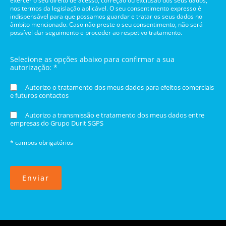
exercer o seu direito de acesso, correção ou exclusão dos seus dados,
nos termos da legislação aplicável. O seu consentimento expresso é
indispensável para que possamos guardar e tratar os seus dados no
âmbito mencionado. Caso não preste o seu consentimento, não será
possível dar seguimento e proceder ao respetivo tratamento.
Selecione as opções abaixo para confirmar a sua
autorização: *
Autorizo o tratamento dos meus dados para efeitos comerciais
e futuros contactos
Autorizo a transmissão e tratamento dos meus dados entre
empresas do Grupo Durit SGPS
* campos obrigatórios
Enviar