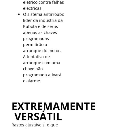
elétrico contra falhas
eléctricas.
O sistema antirroubo
líder da indústria da
Kubota é de série,
apenas as chaves
programadas
permitirão o
arranque do motor.
A tentativa de
arranque com uma
chave não
programada ativará
o alarme.
EXTREMAMENTE
VERSÁTIL
Rastos ajustáveis, o que