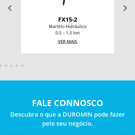
FX15-2
Martelo Hidráulico
0,5 – 1,5 ton
VER MAIS
FALE CONNOSCO
Descubra o que a DUROMIN pode fazer
pelo seu negócio.