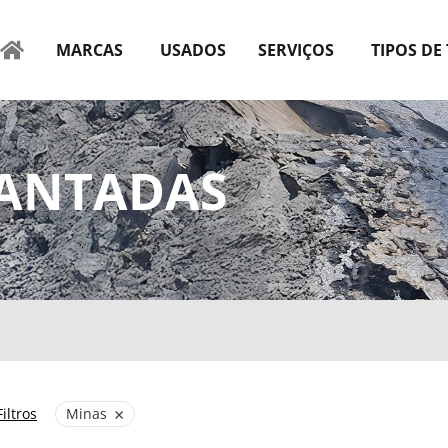
MARCAS
USADOS
SERVIÇOS
TIPOS DE
MANTADAS
×
iltros
Minas