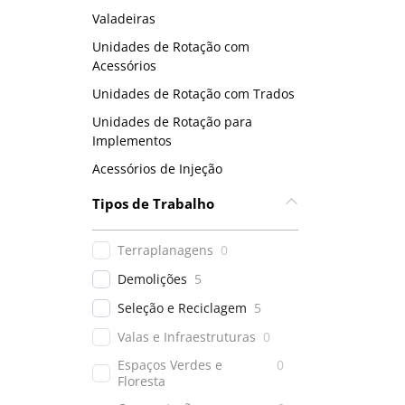
Valadeiras
Unidades de Rotação com
Acessórios
Unidades de Rotação com Trados
Unidades de Rotação para
Implementos
Acessórios de Injeção
Tipos de Trabalho
Terraplanagens
0
Demolições
5
Seleção e Reciclagem
5
Valas e Infraestruturas
0
Espaços Verdes e
0
Floresta