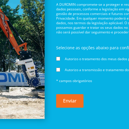
A DUROMIN compromete-se a proteger e respe
dados pessoais, conforme a legislação em vig
gestão de processos comerciais e futuros con
Privacidade. Em qualquer momento poderá exe
dados, nos termos da legislação aplicável. O
possamos guardar e tratar os seus dados no
não será possível dar seguimento e proceder
Selecione as opções abaixo para conf
Autorizo o tratamento dos meus dados p
Autorizo a transmissão e tratamento d
* campos obrigatórios
Enviar