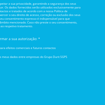
itar a sua privacidade, garantindo a segurança dos seus
or. Os dados fornecidos serão utilizados exclusivamente para
tactos e tratados de acordo com a nossa Política de
rcer o seu direito de acesso, correção ou exclusão dos seus
 seu consentimento expresso é indispensável para que
 âmbito mencionado. Caso não preste o seu consentimento,
 ao respetivo tratamento.
irmar a sua autorização: *
ara efeitos comerciais e futuros contactos
os meus dados entre empresas do Grupo Durit SGPS