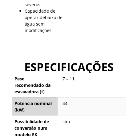
severos.
Capacidade de
operar debaixo de
água sem
modificações.
ESPECIFICAÇÕES
Peso
7 – 11
recomendado da
escavadora (t)
Potência nominal
44
(kW)
Possibilidade de
sim
conversão num
modelo EK