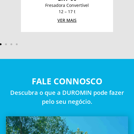
Fresadora Convertível
12 – 17 t
VER MAIS
FALE CONNOSCO
Descubra o que a DUROMIN pode fazer
pelo seu negócio.