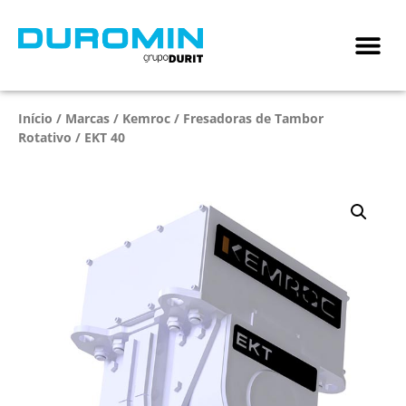
Início
/
Marcas
/
Kemroc
/
Fresadoras de Tambor
Rotativo
/ EKT 40