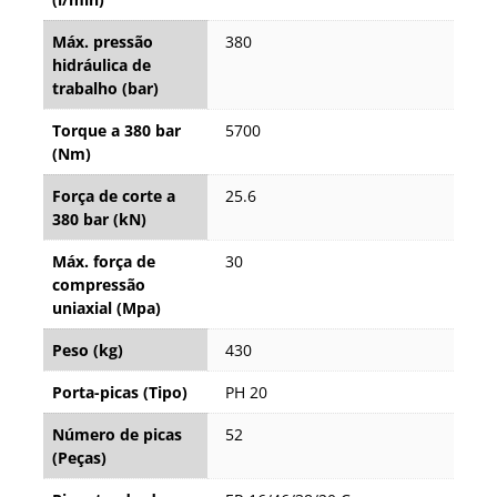
Máx. pressão
380
hidráulica de
trabalho (bar)
Torque a 380 bar
5700
(Nm)
Força de corte a
25.6
380 bar (kN)
Máx. força de
30
compressão
uniaxial (Mpa)
Peso (kg)
430
Porta-picas (Tipo)
PH 20
Número de picas
52
(Peças)