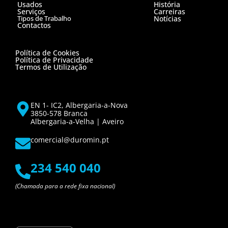
Usados
História
Serviços
Carreiras
Tipos de Trabalho
Notícias
Contactos
Política de Cookies
Política de Privacidade
Termos de Utilização
EN 1- IC2, Albergaria-a-Nova
3850-578 Branca
Albergaria-a-Velha | Aveiro
comercial@duromin.pt
234 540 040
(Chamada para a rede fixa nacional)