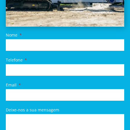
Nome
Telefone
Email
Deixe-nos a sua mensagem