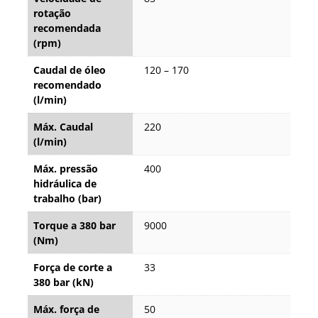
rotação
recomendada
(rpm)
Caudal de óleo
120 – 170
recomendado
(l/min)
Máx. Caudal
220
(l/min)
Máx. pressão
400
hidráulica de
trabalho (bar)
Torque a 380 bar
9000
(Nm)
Força de corte a
33
380 bar (kN)
Máx. força de
50