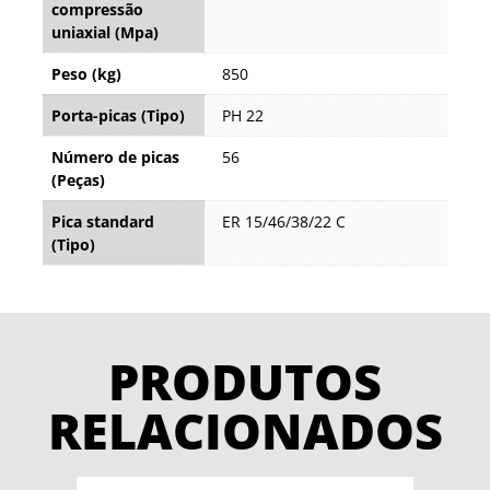
compressão
uniaxial (Mpa)
Peso (kg)
850
Porta-picas (Tipo)
PH 22
Número de picas
56
(Peças)
Pica standard
ER 15/46/38/22 C
(Tipo)
PRODUTOS
RELACIONADOS