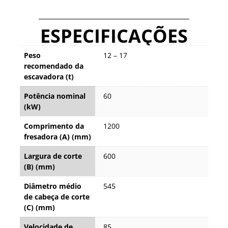
ESPECIFICAÇÕES
Peso
12 – 17
recomendado da
escavadora (t)
Potência nominal
60
(kW)
Comprimento da
1200
fresadora (A) (mm)
Largura de corte
600
(B) (mm)
Diâmetro médio
545
de cabeça de corte
(C) (mm)
Velocidade de
85