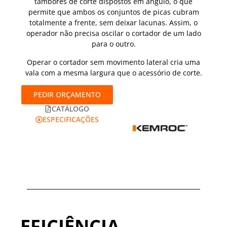
tambores de corte dispostos em ângulo, o que
permite que ambos os conjuntos de picas cubram
totalmente a frente, sem deixar lacunas. Assim, o
operador não precisa oscilar o cortador de um lado
para o outro.
Operar o cortador sem movimento lateral cria uma
vala com a mesma largura que o acessório de corte.
PEDIR ORÇAMENTO
CATÁLOGO
ESPECIFICAÇÕES
EFICIÊNCIA