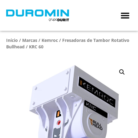
Início
/
Marcas
/
Kemroc
/
Fresadoras de Tambor Rotativo
Bullhead
/ KRC 60