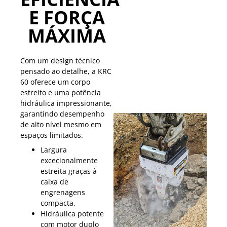
E FORÇA
MÁXIMA
Com um design técnico
pensado ao detalhe, a KRC
60 oferece um corpo
estreito e uma potência
hidráulica impressionante,
garantindo desempenho
de alto nível mesmo em
espaços limitados.
Largura
excecionalmente
estreita graças à
caixa de
engrenagens
compacta.
Hidráulica potente
com motor duplo