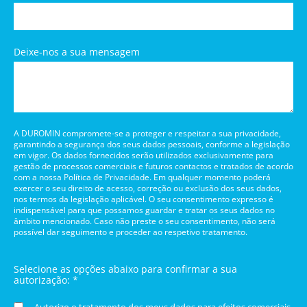
Deixe-nos a sua mensagem
A DUROMIN compromete-se a proteger e respeitar a sua privacidade,
garantindo a segurança dos seus dados pessoais, conforme a legislação
em vigor. Os dados fornecidos serão utilizados exclusivamente para
gestão de processos comerciais e futuros contactos e tratados de acordo
com a nossa Política de Privacidade. Em qualquer momento poderá
exercer o seu direito de acesso, correção ou exclusão dos seus dados,
nos termos da legislação aplicável. O seu consentimento expresso é
indispensável para que possamos guardar e tratar os seus dados no
âmbito mencionado. Caso não preste o seu consentimento, não será
possível dar seguimento e proceder ao respetivo tratamento.
Selecione as opções abaixo para confirmar a sua
autorização: *
Autorizo o tratamento dos meus dados para efeitos comerciais