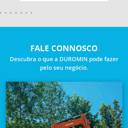
FALE CONNOSCO
Descubra o que a DUROMIN pode fazer
pelo seu negócio.