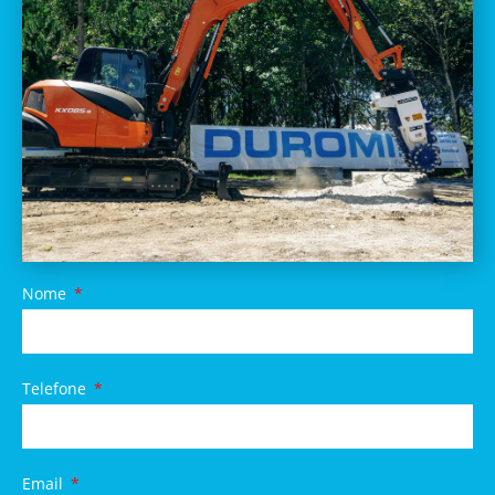
Nome
Telefone
Email