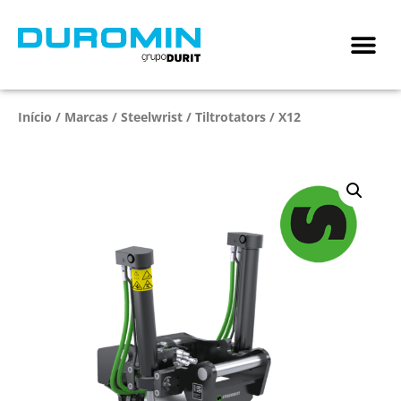
Início
/
Marcas
/
Steelwrist
/
Tiltrotators
/ X12