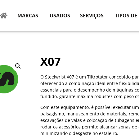
MARCAS
USADOS
SERVIÇOS
TIPOS DE
X07
O Steelwrist X07 é um Tiltrotator concebido pa
oferecendo a combinação ideal entre flexibilida
essenciais para o desempenho de máquinas co
fundido, garante máxima robustez com peso ot
Com este equipamento, é possível executar um
paisagismo, manuseamento de materiais, remo
escavações de valas e colocação de tubagens e
rodar os acessórios permite alcançar zonas de 
minimizando o desgaste no estaleiro.