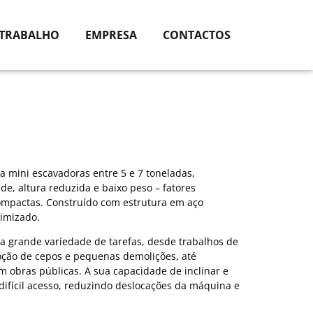
 TRABALHO
EMPRESA
CONTACTOS
ra mini escavadoras entre 5 e 7 toneladas,
de, altura reduzida e baixo peso – fatores
mpactas. Construído com estrutura em aço
imizado.
a grande variedade de tarefas, desde trabalhos de
ção de cepos e pequenas demolições, até
m obras públicas. A sua capacidade de inclinar e
difícil acesso, reduzindo deslocações da máquina e