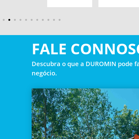
FALE CONNOS
Descubra o que a DUROMIN pode fa
negócio.