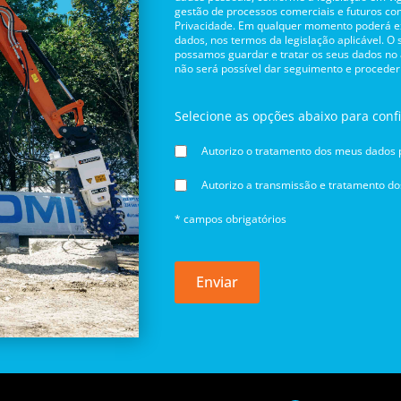
gestão de processos comerciais e futuros con
Privacidade. Em qualquer momento poderá exe
dados, nos termos da legislação aplicável. O
possamos guardar e tratar os seus dados no
não será possível dar seguimento e proceder
Selecione as opções abaixo para conf
Autorizo o tratamento dos meus dados p
Autorizo a transmissão e tratamento d
* campos obrigatórios
Enviar