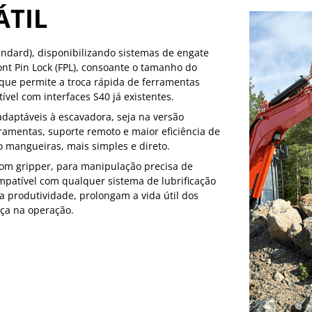
ÁTIL
andard), disponibilizando sistemas de engate
ont Pin Lock (FPL), consoante o tamanho do
que permite a troca rápida de ferramentas
ível com interfaces S40 já existentes.
adaptáveis à escavadora, seja na versão
mentas, suporte remoto e maior eficiência de
o mangueiras, mais simples e direto.
com gripper, para manipulação precisa de
compatível com qualquer sistema de lubrificação
 produtividade, prolongam a vida útil dos
ça na operação.