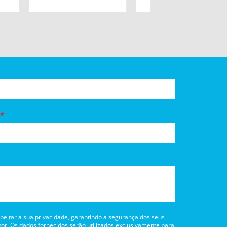
itar a sua privacidade, garantindo a segurança dos seus
or. Os dados fornecidos serão utilizados exclusivamente para