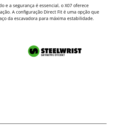
o e a segurança é essencial, o X07 oferece
ação. A configuração Direct Fit é uma opção que
raço da escavadora para máxima estabilidade.