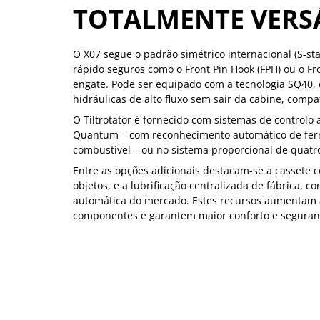
TOTALMENTE VERS
O X07 segue o padrão simétrico internacional (S-st
rápido seguros como o Front Pin Hook (FPH) ou o Fr
engate. Pode ser equipado com a tecnologia SQ40, 
hidráulicas de alto fluxo sem sair da cabine, compat
O Tiltrotator é fornecido com sistemas de controlo 
Quantum – com reconhecimento automático de ferra
combustível – ou no sistema proporcional de quatr
Entre as opções adicionais destacam-se a cassete 
objetos, e a lubrificação centralizada de fábrica, 
automática do mercado. Estes recursos aumentam a
componentes e garantem maior conforto e seguran