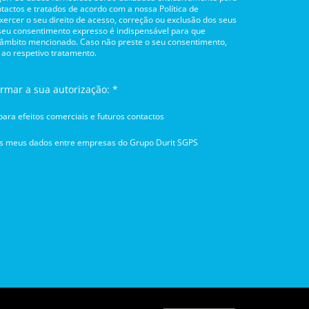
tactos e tratados de acordo com a nossa Política de
rcer o seu direito de acesso, correção ou exclusão dos seus
 seu consentimento expresso é indispensável para que
 âmbito mencionado. Caso não preste o seu consentimento,
 ao respetivo tratamento.
irmar a sua autorização: *
ara efeitos comerciais e futuros contactos
os meus dados entre empresas do Grupo Durit SGPS