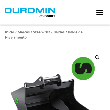
Início
/
Marcas
/
Steelwrist
/
Baldes
/ Balde de
Nivelamento