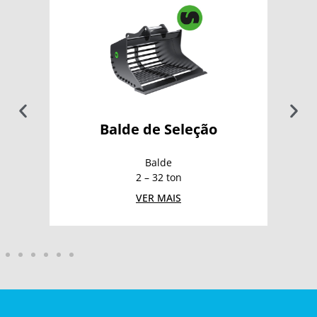
Balde de Seleção
Balde
2 – 32 ton
VER MAIS