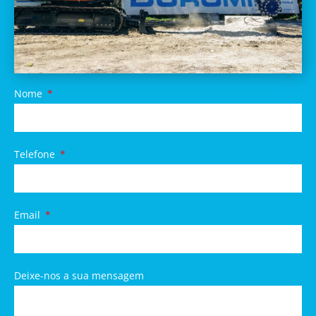
Nome
Telefone
Email
Deixe-nos a sua mensagem