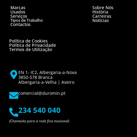
Marcas
Sobre Nós
Usados
História
Serviços
Carreiras
Tipos de Trabalho
Notícias
Contactos
Política de Cookies
Política de Privacidade
Termos de Utilização
EN 1- IC2, Albergaria-a-Nova
3850-578 Branca
Albergaria-a-Velha | Aveiro
comercial@duromin.pt
234 540 040
(Chamada para a rede fixa nacional)