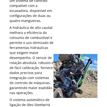
um sistema de controlo
compatível com a
escavadora, disponível em
configurações de duas ou
quatro mangueiras.
A hidráulica de alto caudal
melhora a eficiência do
consumo de combustível e
permite o uso otimizado de
ferramentas hidráulicas
que exigem maior
desempenho. O sensor de
rotação absoluta, robusto e
de fácil calibração, fornece
dados precisos para
integração com sistemas
de controlo de máquinas,
garantindo maior exatidão
nas operações.
O sistema automático de
ligação de óleo Steelwrist