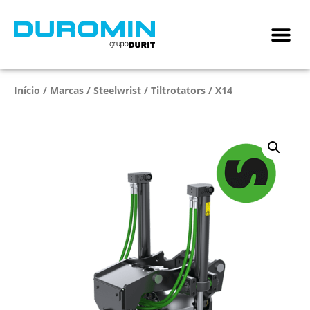
Início
/
Marcas
/
Steelwrist
/
Tiltrotators
/ X14