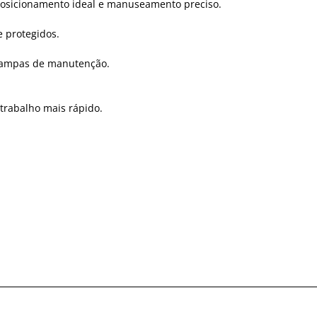
osicionamento ideal e manuseamento preciso.
e protegidos.
s tampas de manutenção.
 trabalho mais rápido.