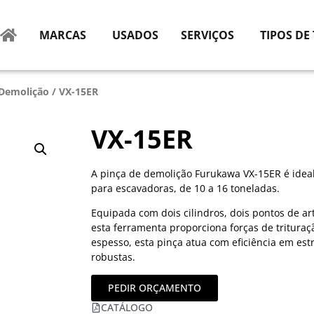
MARCAS
USADOS
SERVIÇOS
TIPOS DE
 Demolição
/ VX-15ER
VX-15ER
A pinça de demolição Furukawa VX-15ER é ideal
para escavadoras, de 10 a 16 toneladas.
Equipada com dois cilindros, dois pontos de a
esta ferramenta proporciona forças de tritura
espesso, esta pinça atua com eficiência em es
robustas.
PEDIR ORÇAMENTO
CATÁLOGO