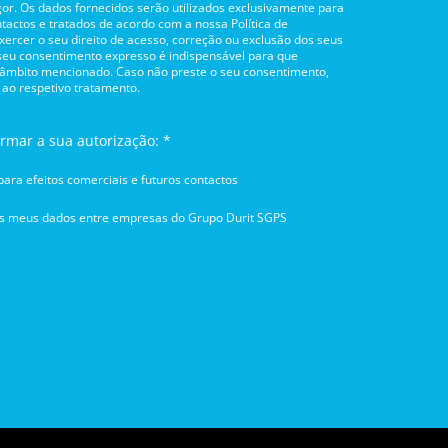
or. Os dados fornecidos serão utilizados exclusivamente para
tactos e tratados de acordo com a nossa Política de
rcer o seu direito de acesso, correção ou exclusão dos seus
 seu consentimento expresso é indispensável para que
 âmbito mencionado. Caso não preste o seu consentimento,
 ao respetivo tratamento.
irmar a sua autorização: *
ara efeitos comerciais e futuros contactos
os meus dados entre empresas do Grupo Durit SGPS