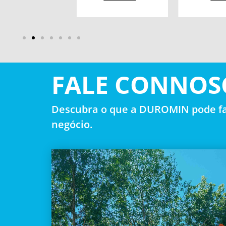
FALE CONNOS
Descubra o que a DUROMIN pode fa
negócio.