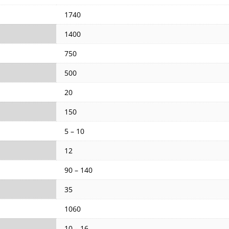
1740
1400
750
500
20
150
5 – 10
12
90 – 140
35
1060
10 – 16