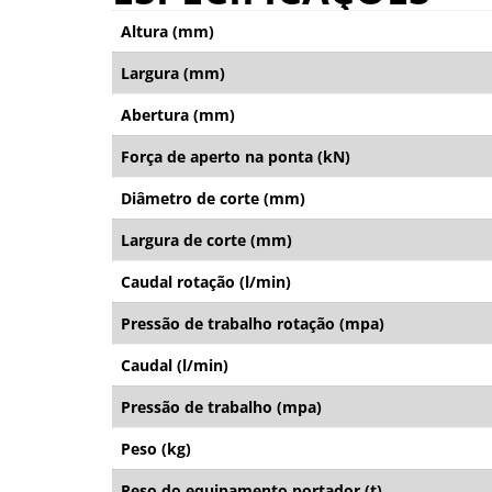
Altura (mm)
Largura (mm)
Abertura (mm)
Força de aperto na ponta (kN)
Diâmetro de corte (mm)
Largura de corte (mm)
Caudal rotação (l/min)
Pressão de trabalho rotação (mpa)
Caudal (l/min)
Pressão de trabalho (mpa)
Peso (kg)
Peso do equipamento portador (t)