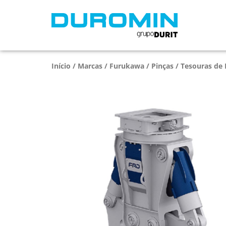
Início
/
Marcas
/
Furukawa
/
Pinças / Tesouras de