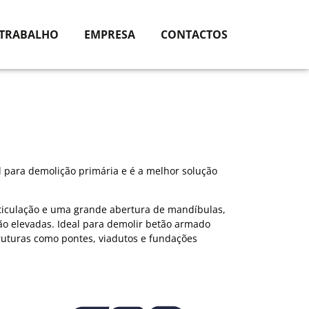
 TRABALHO
EMPRESA
CONTACTOS
 para demolição primária e é a melhor solução
rticulação e uma grande abertura de mandíbulas,
ção elevadas. Ideal para demolir betão armado
truturas como pontes, viadutos e fundações