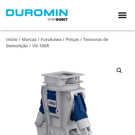
Início
/
Marcas
/
Furukawa
/
Pinças / Tesouras de
Demolição
/ VX-10ER