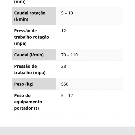
(mm)
Caudal rotação
5 – 10
(l/min)
Pressão de
12
trabalho rotação
(mpa)
Caudal (l/min)
70 – 110
Pressão de
28
trabalho (mpa)
Peso (kg)
550
Peso do
5 – 12
equipamento
portador (t)