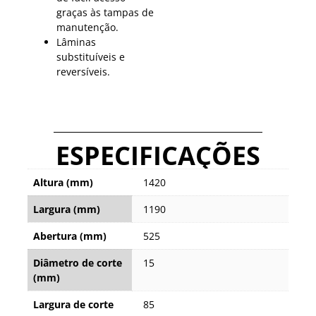
graças às tampas de
manutenção.
Lâminas
substituíveis e
reversíveis.
ESPECIFICAÇÕES
Altura (mm)
1420
Largura (mm)
1190
Abertura (mm)
525
Diâmetro de corte
15
(mm)
Largura de corte
85