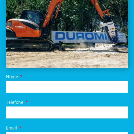
Nome
Telefone
Email