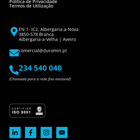
Política de Privacidade
Termos de Utilização
EN 1- IC2, Albergaria-a-Nova
3850-578 Branca
Albergaria-a-Velha | Aveiro
comercial@duromin.pt
234 540 040
(Chamada para a rede fixa nacional)