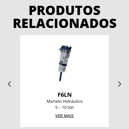
PRODUTOS
RELACIONADOS
F6LN
Martelo Hidráulico
5 – 10 ton
VER MAIS