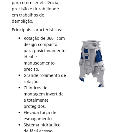
para oferecer eficiência,
precisão e durabilidade
em trabalhos de
demolição.
Principais características:
Rotação de 360° com
design compacto
para posicionamento
ideal e
manuseamento
preciso.
Grande rolamento de
rotação.
Cilindros de
montagem invertida
e totalmente
protegidos.
Elevada força de
esmagamento.
Sistema hidráulico
de fácil acesso