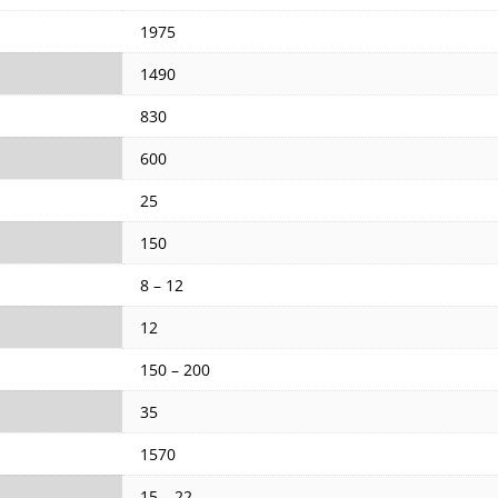
1975
1490
830
600
25
150
8 – 12
12
150 – 200
35
1570
15 – 22