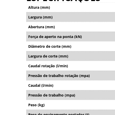
Altura (mm)
Largura (mm)
Abertura (mm)
Força de aperto na ponta (kN)
Diâmetro de corte (mm)
Largura de corte (mm)
Caudal rotação (l/min)
Pressão de trabalho rotação (mpa)
Caudal (l/min)
Pressão de trabalho (mpa)
Peso (kg)
Peso do equipamento portador (t)