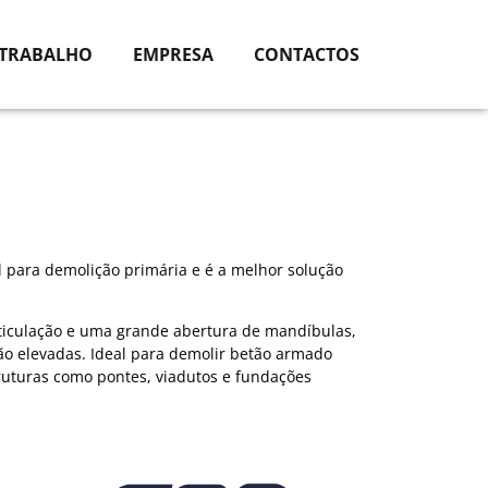
 TRABALHO
EMPRESA
CONTACTOS
 para demolição primária e é a melhor solução
rticulação e uma grande abertura de mandíbulas,
ção elevadas. Ideal para demolir betão armado
truturas como pontes, viadutos e fundações