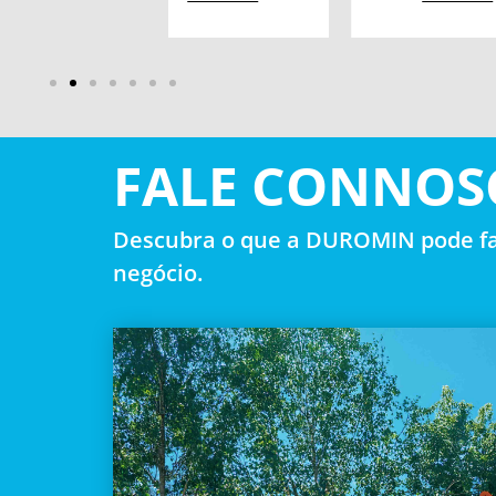
FALE CONNOS
Descubra o que a DUROMIN pode fa
negócio.