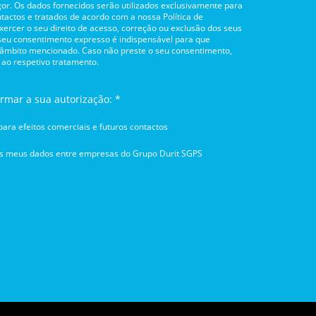
or. Os dados fornecidos serão utilizados exclusivamente para
tactos e tratados de acordo com a nossa Política de
rcer o seu direito de acesso, correção ou exclusão dos seus
 seu consentimento expresso é indispensável para que
 âmbito mencionado. Caso não preste o seu consentimento,
 ao respetivo tratamento.
irmar a sua autorização: *
ara efeitos comerciais e futuros contactos
os meus dados entre empresas do Grupo Durit SGPS