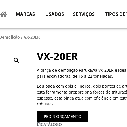
MARCAS
USADOS
SERVIÇOS
TIPOS DE
 Demolição
/ VX-20ER
VX-20ER
A pinça de demolição Furukawa VX-20ER é ideal
para escavadoras, de 15 a 22 toneladas.
Equipada com dois cilindros, dois pontos de a
esta ferramenta proporciona forças de tritura
espesso, esta pinça atua com eficiência em es
robustas.
PEDIR ORÇAMENTO
CATÁLOGO