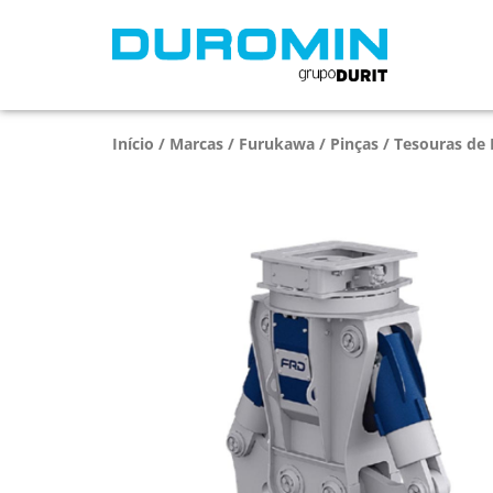
Início
/
Marcas
/
Furukawa
/
Pinças / Tesouras de