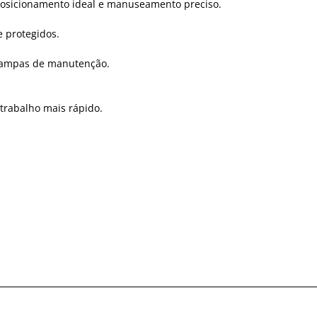
osicionamento ideal e manuseamento preciso.
e protegidos.
s tampas de manutenção.
 trabalho mais rápido.