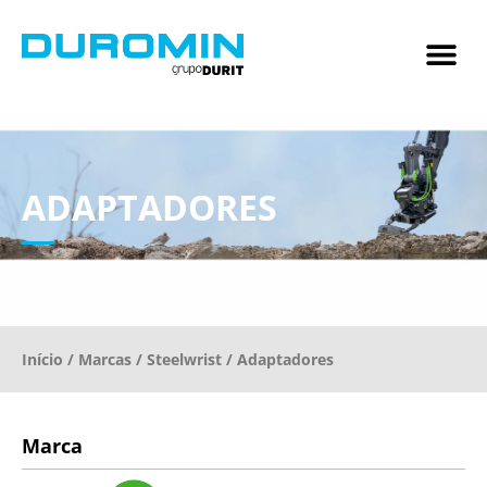
ADAPTADORES
Início
/
Marcas
/
Steelwrist
/ Adaptadores
Marca