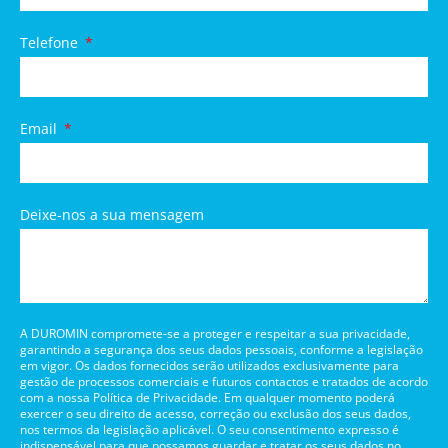
Telefone
Email
Deixe-nos a sua mensagem
A DUROMIN compromete-se a proteger e respeitar a sua privacidade,
garantindo a segurança dos seus dados pessoais, conforme a legislação
em vigor. Os dados fornecidos serão utilizados exclusivamente para
gestão de processos comerciais e futuros contactos e tratados de acordo
com a nossa Política de Privacidade. Em qualquer momento poderá
exercer o seu direito de acesso, correção ou exclusão dos seus dados,
nos termos da legislação aplicável. O seu consentimento expresso é
indispensável para que possamos guardar e tratar os seus dados no