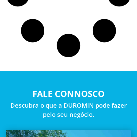
FALE CONNOSCO
Descubra o que a DUROMIN pode fazer
pelo seu negócio.