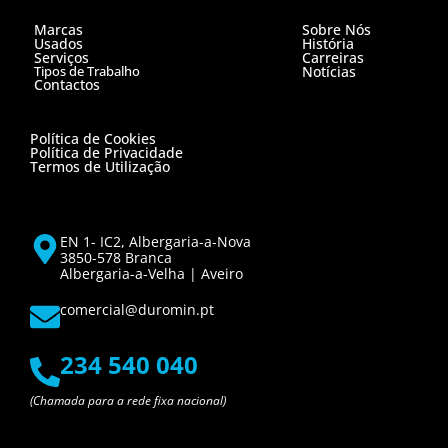
Marcas
Sobre Nós
Usados
História
Serviços
Carreiras
Tipos de Trabalho
Notícias
Contactos
Política de Cookies
Política de Privacidade
Termos de Utilização
EN 1- IC2, Albergaria-a-Nova
3850-578 Branca
Albergaria-a-Velha | Aveiro
comercial@duromin.pt
234 540 040
(Chamada para a rede fixa nacional)