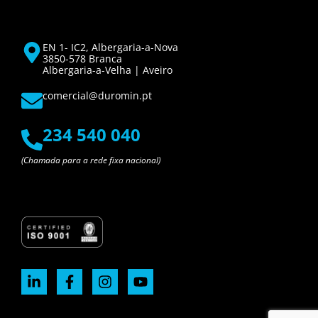
EN 1- IC2, Albergaria-a-Nova
3850-578 Branca
Albergaria-a-Velha | Aveiro
comercial@duromin.pt
234 540 040
(Chamada para a rede fixa nacional)