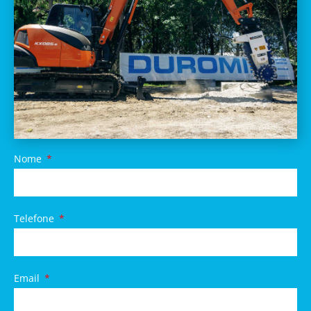
Nome
Telefone
Email