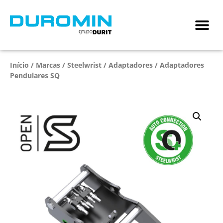
Início
/
Marcas
/
Steelwrist
/
Adaptadores
/ Adaptadores
Pendulares SQ