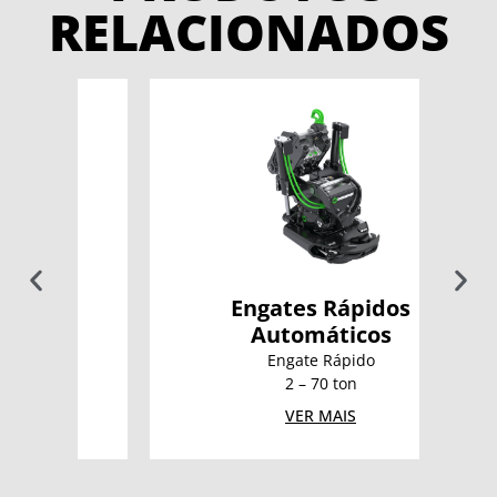
RELACIONADOS
Engates Rápidos
Automáticos
H
Engate Rápido
2 – 70 ton
VER MAIS