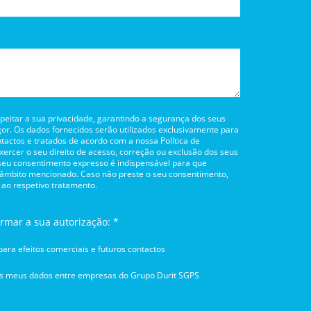
itar a sua privacidade, garantindo a segurança dos seus
or. Os dados fornecidos serão utilizados exclusivamente para
tactos e tratados de acordo com a nossa Política de
rcer o seu direito de acesso, correção ou exclusão dos seus
 seu consentimento expresso é indispensável para que
 âmbito mencionado. Caso não preste o seu consentimento,
 ao respetivo tratamento.
irmar a sua autorização: *
ara efeitos comerciais e futuros contactos
os meus dados entre empresas do Grupo Durit SGPS