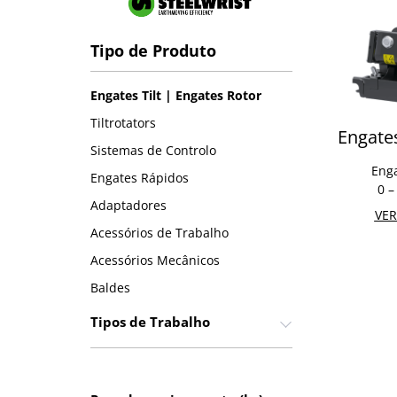
Tipo de Produto
Engates Tilt | Engates Rotor
Tiltrotators
Engates
Sistemas de Controlo
Enga
Engates Rápidos
0 –
Adaptadores
VER
Acessórios de Trabalho
Acessórios Mecânicos
Baldes
Tipos de Trabalho