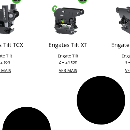
 Tilt TCX
Engates Tilt XT
Engate
te Tilt
Engate Tilt
Enga
 2 ton
2 – 24 ton
4 
 MAIS
VER MAIS
VE