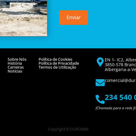
Enviar
Sobre Nós
Política de Cookies
EN 1- IC2, Albe
História
Política de Privacidade
3850-578 Bran
Carreiras
Termos de Utilização
Albergaria-a-Ve
Notícias
comercial@dur
234 540 
(Chamada para a rede fi
Copyright © DUROMIN