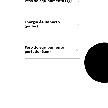
Peso do equipamento (kg)
Energia de impacto
(joules)
Peso do equipamento
portador (ton)