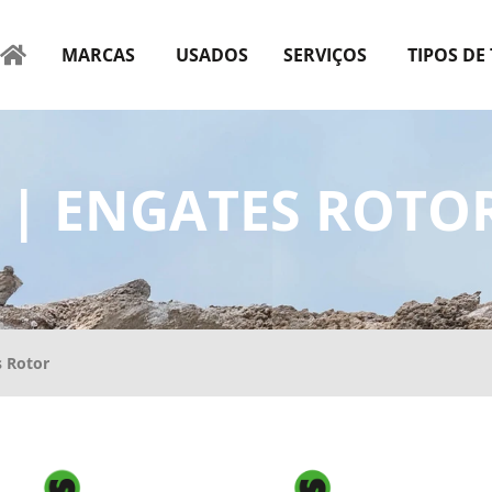
MARCAS
USADOS
SERVIÇOS
TIPOS DE
T | ENGATES ROTO
s Rotor