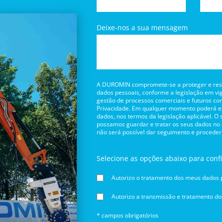
Deixe-nos a sua mensagem
A DUROMIN compromete-se a proteger e respe
dados pessoais, conforme a legislação em vig
gestão de processos comerciais e futuros con
Privacidade. Em qualquer momento poderá exe
dados, nos termos da legislação aplicável. O
possamos guardar e tratar os seus dados no
não será possível dar seguimento e proceder
Selecione as opções abaixo para conf
Autorizo o tratamento dos meus dados p
Autorizo a transmissão e tratamento d
* campos obrigatórios