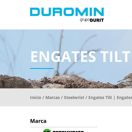
ENGATES TIL
Início
/
Marcas
/
Steelwrist
/ Engates Tilt | Engate
Marca