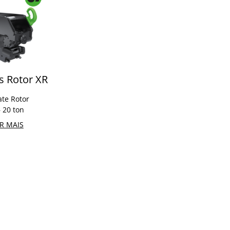
s Rotor XR
te Rotor
– 20 ton
R MAIS