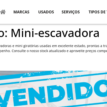
MARCAS
USADOS
SERVIÇOS
TIPOS DE
o:
Mini-escavadora
doras e mini giratórias usadas em excelente estado, prontas a tr
enho. Consulte o nosso stock atualizado e aproveite preços compe