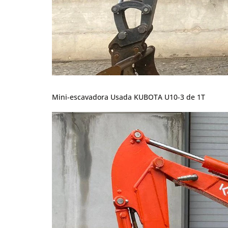
Mini-escavadora Usada KUBOTA U10-3 de 1T