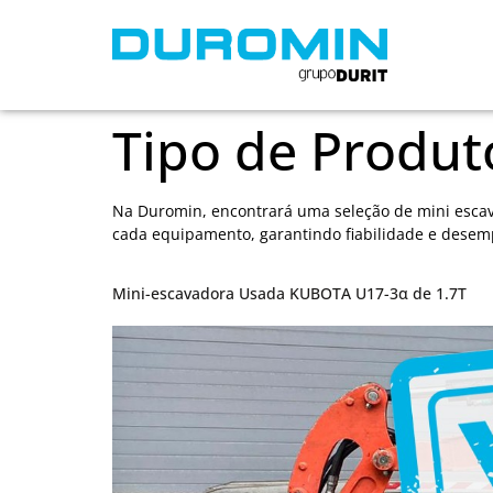
Tipo de Produt
Na Duromin, encontrará uma seleção de mini escava
cada equipamento, garantindo fiabilidade e desemp
Mini-escavadora Usada KUBOTA U17-3α de 1.7T