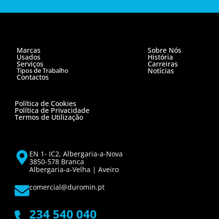
Marcas
Sobre Nós
Usados
História
Serviços
Carreiras
Tipos de Trabalho
Notícias
Contactos
Política de Cookies
Política de Privacidade
Termos de Utilização
EN 1- IC2, Albergaria-a-Nova
3850-578 Branca
Albergaria-a-Velha | Aveiro
comercial@duromin.pt
234 540 040