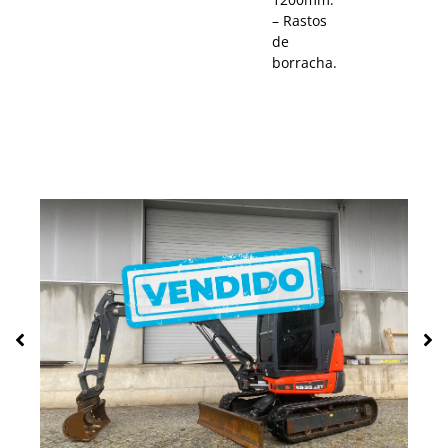
– Rastos
de
borracha.