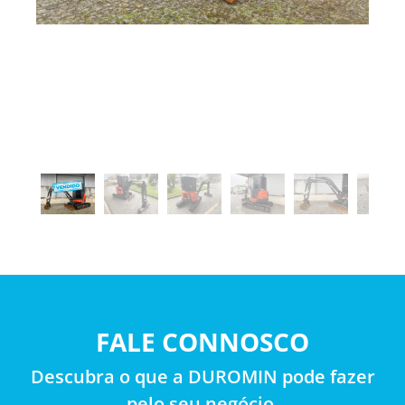
FALE CONNOSCO
Descubra o que a DUROMIN pode fazer
pelo seu negócio.