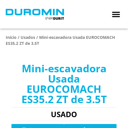
Início
/
Usados
/ Mini-escavadora Usada EUROCOMACH
ES35.2 ZT de 3.5T
Mini-escavadora
Usada
EUROCOMACH
ES35.2 ZT de 3.5T
USADO