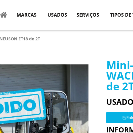
MARCAS
USADOS
SERVIÇOS
TIPOS DE
 NEUSON ET18 de 2T
Mini
WAC
de 2
USAD
Fa
INFOR