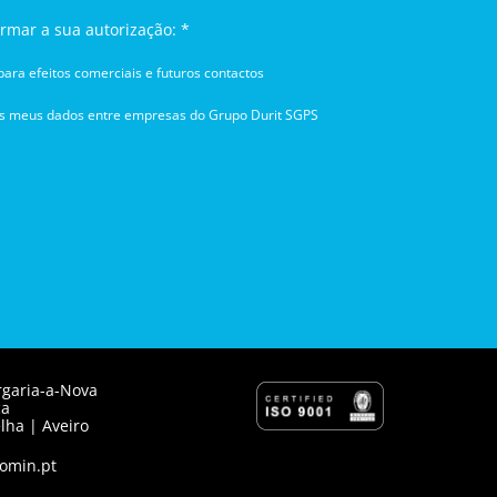
irmar a sua autorização: *
ara efeitos comerciais e futuros contactos
os meus dados entre empresas do Grupo Durit SGPS
rgaria-a-Nova
ca
lha | Aveiro
omin.pt