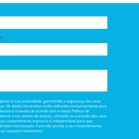
itar a sua privacidade, garantindo a segurança dos seus
or. Os dados fornecidos serão utilizados exclusivamente para
tactos e tratados de acordo com a nossa Política de
rcer o seu direito de acesso, correção ou exclusão dos seus
 seu consentimento expresso é indispensável para que
 âmbito mencionado. Caso não preste o seu consentimento,
 ao respetivo tratamento.