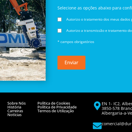
Selecione as opções abaixo para conf
Autorizo o tratamento dos meus dados p
Autorizo a transmissão e tratamento d
* campos obrigatórios
Enviar
Sobre Nós
Política de Cookies
EN 1- IC2, Albe
História
Política de Privacidade
3850-578 Bran
Carreiras
Termos de Utilização
Albergaria-a-Ve
Notícias
comercial@dur