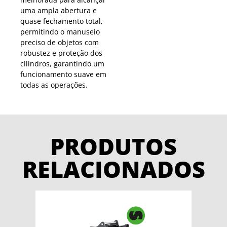
uma ampla abertura e
quase fechamento total,
permitindo o manuseio
preciso de objetos com
robustez e proteção dos
cilindros, garantindo um
funcionamento suave em
todas as operações.
PRODUTOS
RELACIONADOS