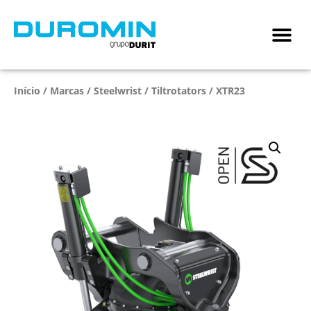
Início
/
Marcas
/
Steelwrist
/
Tiltrotators
/ XTR23