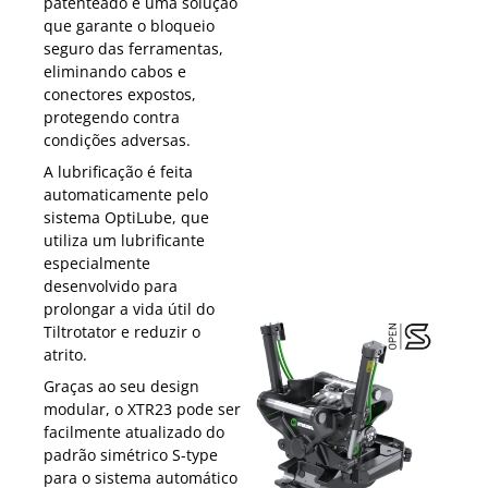
patenteado é uma solução
que garante o bloqueio
seguro das ferramentas,
eliminando cabos e
conectores expostos,
protegendo contra
condições adversas.
A lubrificação é feita
automaticamente pelo
sistema OptiLube, que
utiliza um lubrificante
especialmente
desenvolvido para
prolongar a vida útil do
Tiltrotator e reduzir o
atrito.
Graças ao seu design
modular, o XTR23 pode ser
facilmente atualizado do
padrão simétrico S-type
para o sistema automático