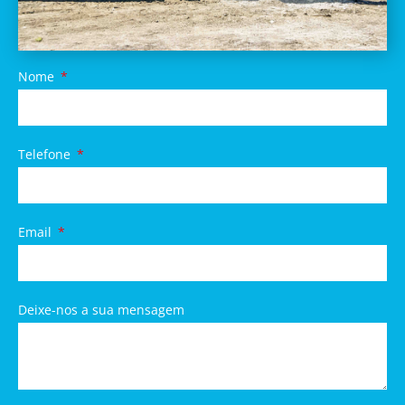
Nome
Telefone
Email
Deixe-nos a sua mensagem