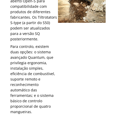
aberto Open-S para
compatibilidade com
produtos de diferentes
fabricantes. Os Tiltrotators
S-type (a partir do S50)
podem ser atualizados
para a versão SQ
posteriormente.
Para controlo, existem
duas opções: o sistema
avançado Quantum, que
privilegia ergonomia,
instalação simples,
eficiência de combustível,
suporte remoto e
reconhecimento
automático das
ferramentas; e o sistema
básico de controlo
proporcional de quatro
mangueiras.