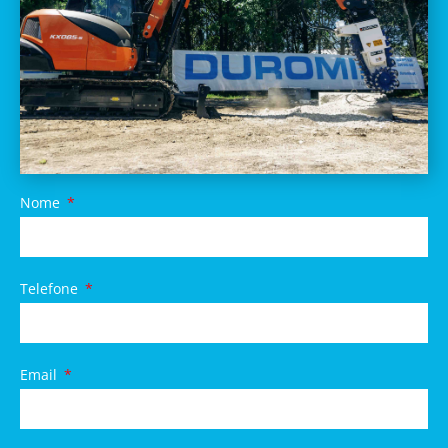
Nome
Telefone
Email