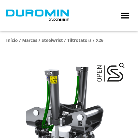
Início
/
Marcas
/
Steelwrist
/
Tiltrotators
/ X26