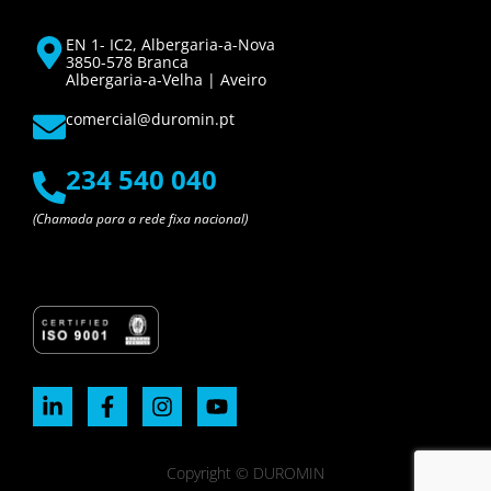
EN 1- IC2, Albergaria-a-Nova
3850-578 Branca
Albergaria-a-Velha | Aveiro
comercial@duromin.pt
234 540 040
(Chamada para a rede fixa nacional)
Copyright © DUROMIN