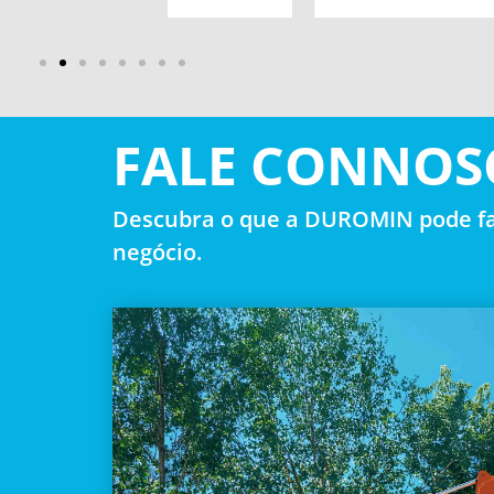
FALE CONNOS
Descubra o que a DUROMIN pode fa
negócio.