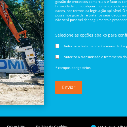
gestão de processos comerciais e futuros con
Privacidade. Em qualquer momento poderá exe
dados, nos termos da legislação aplicável. O
possamos guardar e tratar os seus dados no
não será possível dar seguimento e proceder
Selecione as opções abaixo para conf
Autorizo o tratamento dos meus dados p
Autorizo a transmissão e tratamento d
* campos obrigatórios
Enviar
Sobre Nós
Política de Cookies