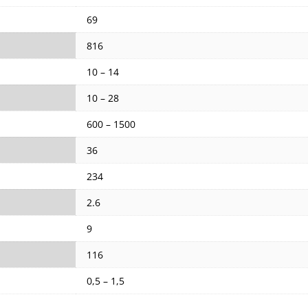
69
816
10 – 14
10 – 28
600 – 1500
36
234
2.6
9
116
0,5 – 1,5