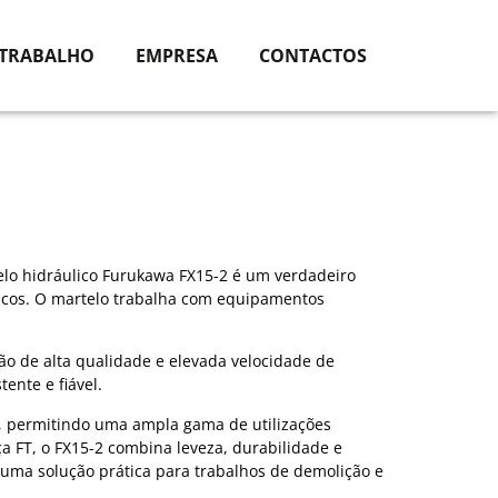
 TRABALHO
EMPRESA
CONTACTOS
elo hidráulico Furukawa FX15-2 é um verdadeiro
icos. O martelo trabalha com equipamentos
ão de alta qualidade e elevada velocidade de
ente e fiável.
os, permitindo uma ampla gama de utilizações
 FT, o FX15-2 combina leveza, durabilidade e
uma solução prática para trabalhos de demolição e