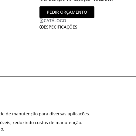
PEDIR ORÇAMENTO
CATÁLOGO
ESPECIFICAÇÕES
dade de manutenção para diversas aplicações.
veis, reduzindo custos de manutenção.
o.