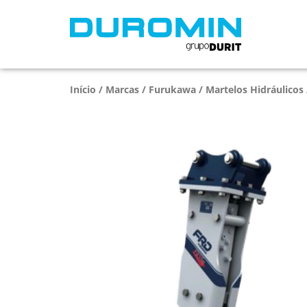
Início
/
Marcas
/
Furukawa
/
Martelos Hidráulicos