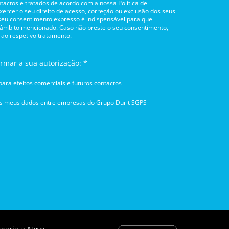
tactos e tratados de acordo com a nossa Política de
rcer o seu direito de acesso, correção ou exclusão dos seus
 seu consentimento expresso é indispensável para que
 âmbito mencionado. Caso não preste o seu consentimento,
 ao respetivo tratamento.
irmar a sua autorização: *
ara efeitos comerciais e futuros contactos
os meus dados entre empresas do Grupo Durit SGPS