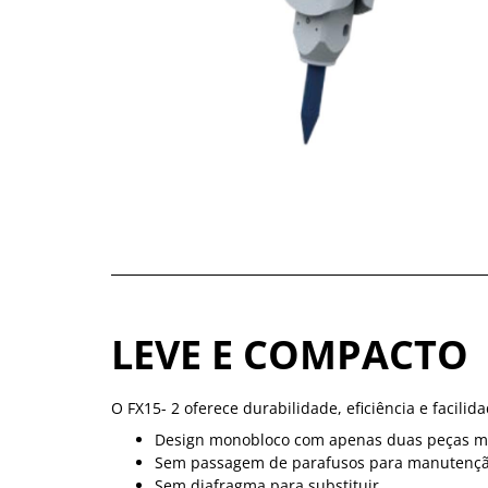
LEVE E COMPACTO
O FX15- 2 oferece durabilidade, eficiência e facili
Design monobloco com apenas duas peças mó
Sem passagem de parafusos para manutençã
Sem diafragma para substituir.