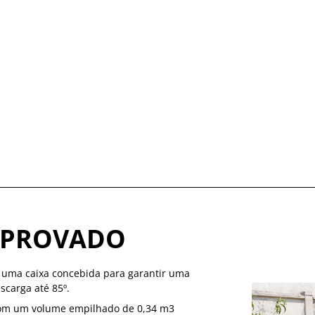
MPROVADO
m uma caixa concebida para garantir uma
scarga até 85º.
com um volume empilhado de 0,34 m3