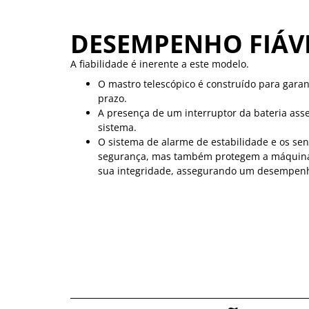
DESEMPENHO FIÁV
A fiabilidade é inerente a este modelo.
O mastro telescópico é construído para garan
prazo.
A presença de um interruptor da bateria asse
sistema.
O sistema de alarme de estabilidade e os se
segurança, mas também protegem a máquina
sua integridade, assegurando um desempenh