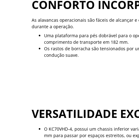
CONFORTO INCOR
As alavancas operacionais são fáceis de alcançar 
durante a operação.
Uma plataforma para pés dobrável para o ope
comprimento de transporte em 182 mm.
Os rastos de borracha são tensionados por um
condução suave.
VERSATILIDADE EX
O KC70VHD-4, possui um chassis inferior variá
mm para passar por espaços estreitos, ou e