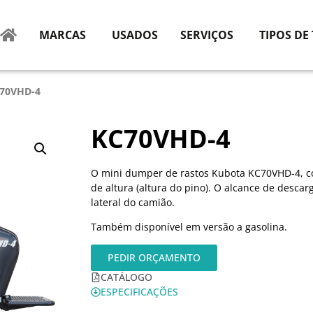
MARCAS
USADOS
SERVIÇOS
TIPOS DE
C70VHD-4
KC70VHD-4
O mini dumper de rastos Kubota KC70VHD‑4, co
de altura (altura do pino). O alcance de desca
lateral do camião.
Também disponível em versão a gasolina.
PEDIR ORÇAMENTO
CATÁLOGO
ESPECIFICAÇÕES