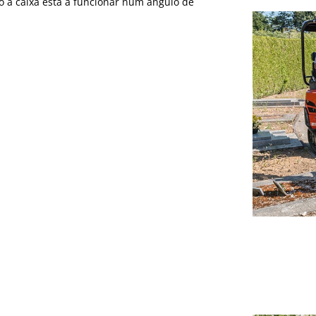
 a caixa está a funcionar num ângulo de