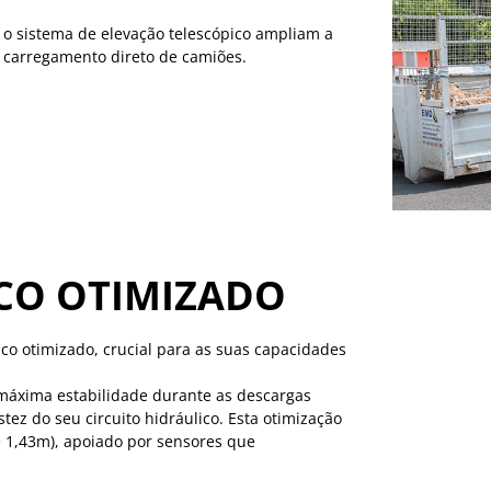
o sistema de elevação telescópico ampliam a
o carregamento direto de camiões.
ICO OTIMIZADO
co otimizado, crucial para as suas capacidades
 máxima estabilidade durante as descargas
ez do seu circuito hidráulico. Esta otimização
té 1,43m), apoiado por sensores que