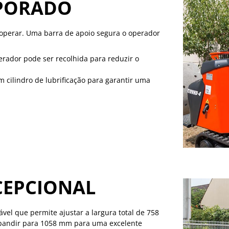
PORADO
e operar. Uma barra de apoio segura o operador
rador pode ser recolhida para reduzir o
 cilindro de lubrificação para garantir uma
CEPCIONAL
vel que permite ajustar a largura total de 758
xpandir para 1058 mm para uma excelente