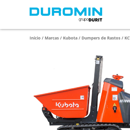
Início
/
Marcas
/
Kubota
/
Dumpers de Rastos
/ K