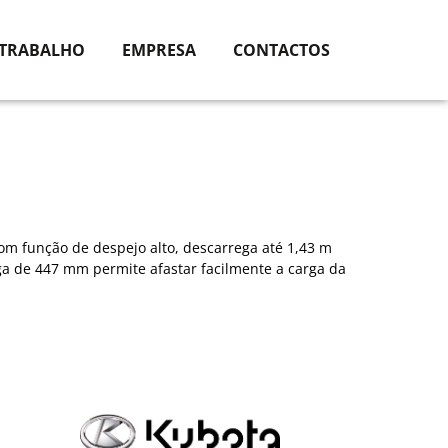
 TRABALHO
EMPRESA
CONTACTOS
m função de despejo alto, descarrega até 1,43 m
rga de 447 mm permite afastar facilmente a carga da