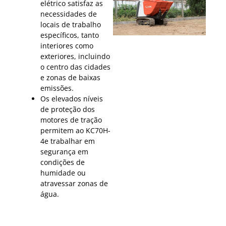
elétrico satisfaz as
necessidades de
locais de trabalho
específicos, tanto
interiores como
exteriores, incluindo
o centro das cidades
e zonas de baixas
emissões.
Os elevados níveis
de proteção dos
motores de tração
permitem ao KC70H-
4e trabalhar em
segurança em
condições de
humidade ou
atravessar zonas de
água.