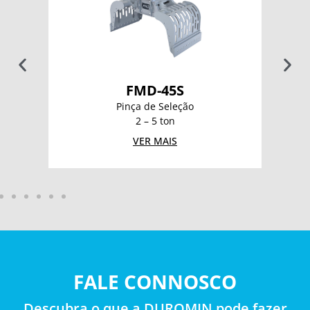
FMD-45S
Pinça de Seleção
2 – 5 ton
VER MAIS
FALE CONNOSCO
Descubra o que a DUROMIN pode fazer