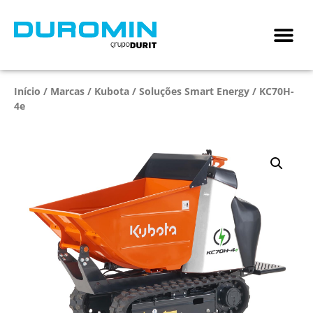
Início
/
Marcas
/
Kubota
/
Soluções Smart Energy
/ KC70H-
4e