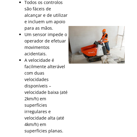
Todos os controlos
são fáceis de
alcançar e de utilizar
e incluem um apoio
para as mãos.
Um sensor impede o
operador de efetuar
movimentos
acidentais.
A velocidade é
facilmente alterável
com duas
velocidades
disponíveis –
velocidade baixa (até
2km/h) em
superfícies
irregulares e
velocidade alta (até
4km/h) em
superfícies planas.