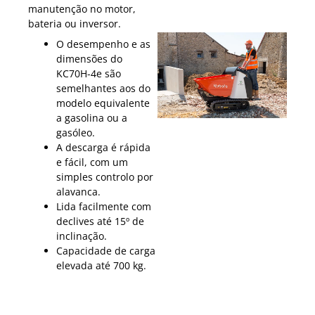
manutenção no motor,
bateria ou inversor.
O desempenho e as
dimensões do
KC70H-4e são
semelhantes aos do
modelo equivalente
a gasolina ou a
gasóleo.
A descarga é rápida
e fácil, com um
simples controlo por
alavanca.
Lida facilmente com
declives até 15º de
inclinação.
Capacidade de carga
elevada até 700 kg.