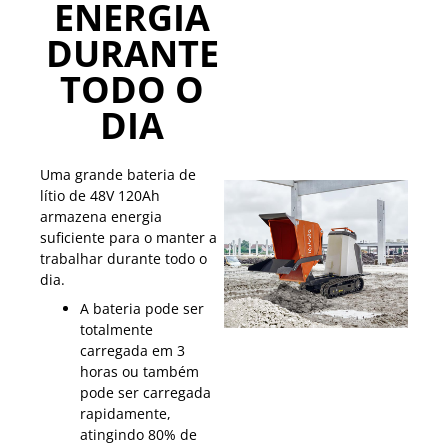
ENERGIA
DURANTE
TODO O
DIA
Uma grande bateria de
lítio de 48V 120Ah
armazena energia
suficiente para o manter a
trabalhar durante todo o
dia.
A bateria pode ser
totalmente
carregada em 3
horas ou também
pode ser carregada
rapidamente,
atingindo 80% de