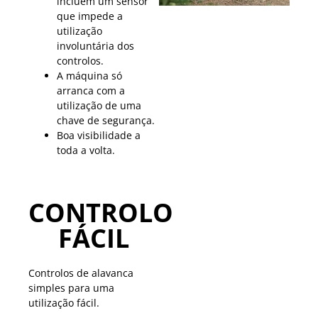
incluem um sensor
que impede a
utilização
involuntária dos
controlos.
A máquina só
arranca com a
utilização de uma
chave de segurança.
Boa visibilidade a
toda a volta.
CONTROLO
FÁCIL
Controlos de alavanca
simples para uma
utilização fácil.