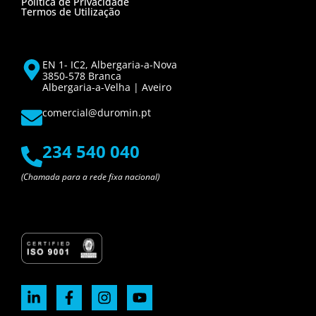
Política de Privacidade
Termos de Utilização
EN 1- IC2, Albergaria-a-Nova
3850-578 Branca
Albergaria-a-Velha | Aveiro
comercial@duromin.pt
234 540 040
(Chamada para a rede fixa nacional)