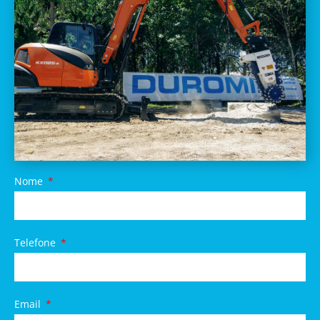
Nome
Telefone
Email