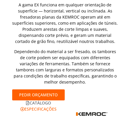
A gama EX funciona em qualquer orientação de
superfície — horizontal, vertical ou inclinada. As
fresadoras planas da KEMROC operam até em
superfícies superiores, como em aplicações de túneis.
Produzem arestas de corte limpas e suaves,
dispensando corte prévio, e geram um material
cortado de grão fino, reutilizável noutros trabalhos.
Dependendo do material a ser fresado, os tambores
de corte podem ser equipados com diferentes
variações de ferramentas. Também se fornece
tambores com larguras e formatos personalizados
para condições de trabalho específicas, garantindo o
melhor desempenho.
PEDIR ORÇAMENTO
CATÁLOGO
ESPECIFICAÇÕES