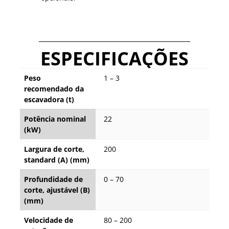
ESPECIFICAÇÕES
Peso
1 – 3
recomendado da
escavadora (t)
Potência nominal
22
(kW)
Largura de corte,
200
standard (A) (mm)
Profundidade de
0 – 70
corte, ajustável (B)
(mm)
Velocidade de
80 – 200