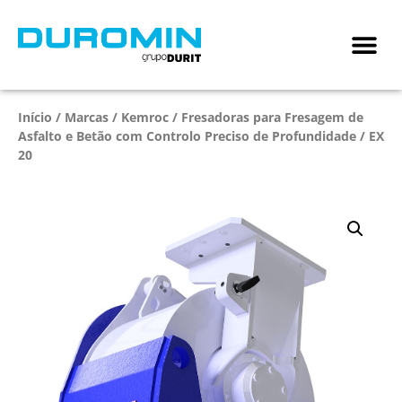
Início
/
Marcas
/
Kemroc
/
Fresadoras para Fresagem de
Asfalto e Betão com Controlo Preciso de Profundidade
/ EX
20