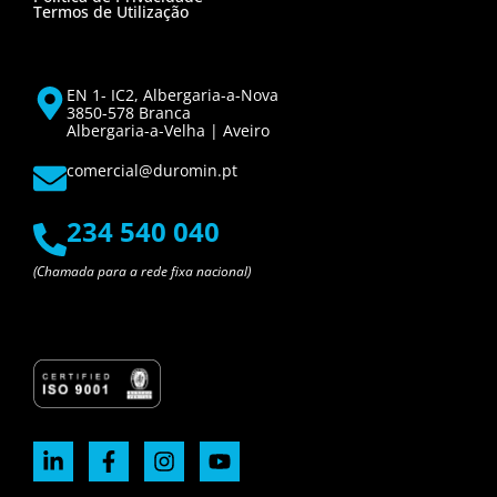
Termos de Utilização
EN 1- IC2, Albergaria-a-Nova
3850-578 Branca
Albergaria-a-Velha | Aveiro
comercial@duromin.pt
234 540 040
(Chamada para a rede fixa nacional)