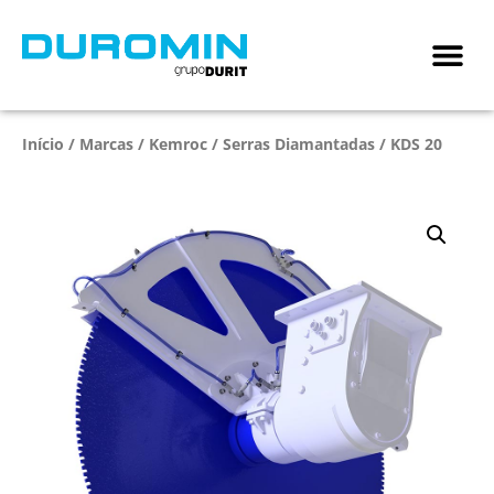
Início
/
Marcas
/
Kemroc
/
Serras Diamantadas
/ KDS 20