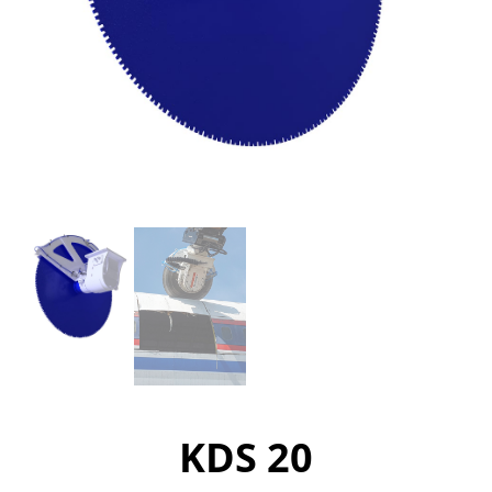
KDS 20