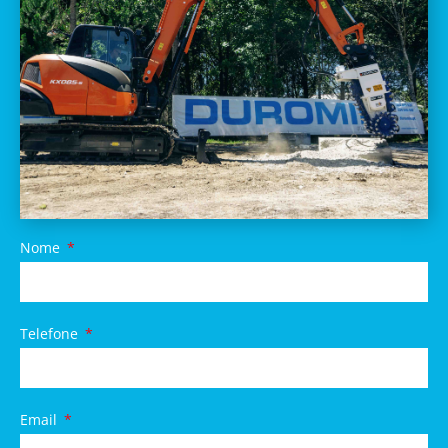
Nome
Telefone
Email