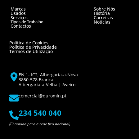
Marcas
Sobre Nós
Usados
História
Serviços
Carreiras
Tipos de Trabalho
Notícias
Contactos
Política de Cookies
Política de Privacidade
Termos de Utilização
EN 1- IC2, Albergaria-a-Nova
3850-578 Branca
Albergaria-a-Velha | Aveiro
comercial@duromin.pt
234 540 040
(Chamada para a rede fixa nacional)