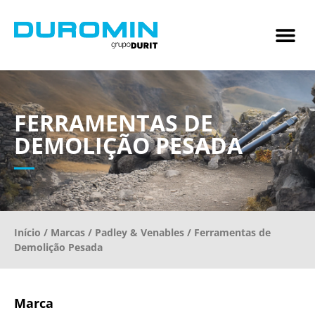
FERRAMENTAS DE
DEMOLIÇÃO PESADA
Início
/
Marcas
/
Padley & Venables
/ Ferramentas de
Demolição Pesada
Marca