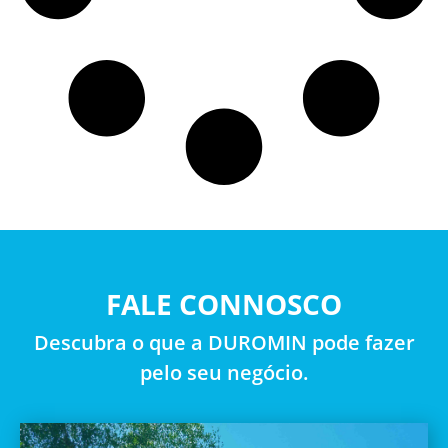
FALE CONNOSCO
Descubra o que a DUROMIN pode fazer
pelo seu negócio.