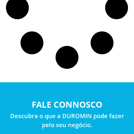
FALE CONNOSCO
Descubra o que a DUROMIN pode fazer
pelo seu negócio.