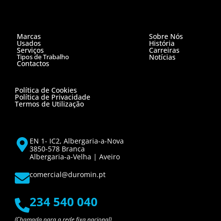
Marcas
Sobre Nós
Usados
História
Serviços
Carreiras
Tipos de Trabalho
Notícias
Contactos
Política de Cookies
Política de Privacidade
Termos de Utilização
EN 1- IC2, Albergaria-a-Nova
3850-578 Branca
Albergaria-a-Velha | Aveiro
comercial@duromin.pt
234 540 040
(Chamada para a rede fixa nacional)