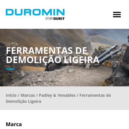
FERRAMENTAS DE
DEMOLIÇÃO LIGEIRA
Início
/
Marcas
/
Padley & Venables
/ Ferramentas de
Demolição Ligeira
Marca