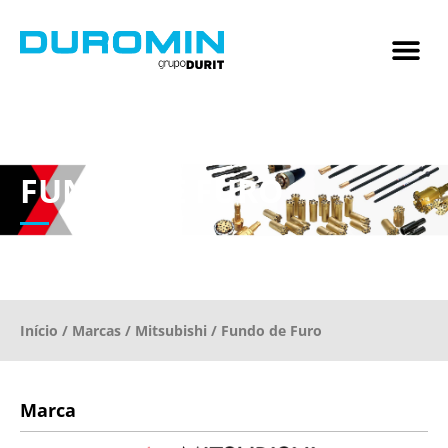
FUNDO DE FURO
Início
/
Marcas
/
Mitsubishi
/ Fundo de Furo
Marca