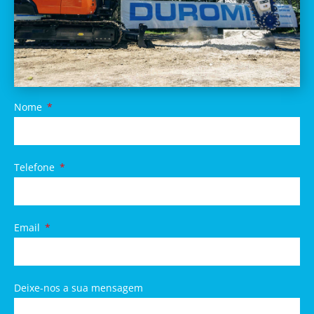
Nome
Telefone
Email
Deixe-nos a sua mensagem