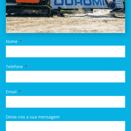
Nome
Telefone
Email
Deixe-nos a sua mensagem