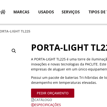
MARCAS
USADOS
SERVIÇOS
TIPOS DE
ORTA-LIGHT TL225
PORTA-LIGHT TL2
A PORTA-LIGHT TL225 é uma torre de iluminação 
inovações e novas tecnologias da PACLITE. Est
empresas de aluguer em um único equipament
Possui um pacote de baterias Tri-híbridas de l
desempenho em temperaturas elevadas.
PEDIR ORÇAMENTO
CATÁLOGO
ESPECIFICAÇÕES