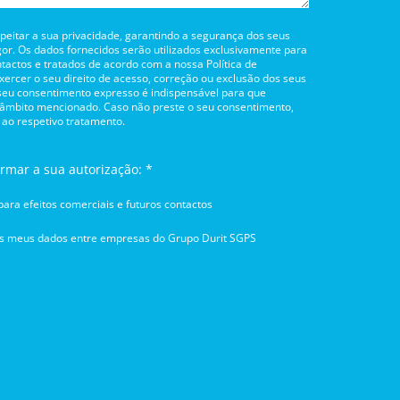
itar a sua privacidade, garantindo a segurança dos seus
or. Os dados fornecidos serão utilizados exclusivamente para
tactos e tratados de acordo com a nossa Política de
rcer o seu direito de acesso, correção ou exclusão dos seus
 seu consentimento expresso é indispensável para que
 âmbito mencionado. Caso não preste o seu consentimento,
 ao respetivo tratamento.
irmar a sua autorização: *
ara efeitos comerciais e futuros contactos
os meus dados entre empresas do Grupo Durit SGPS