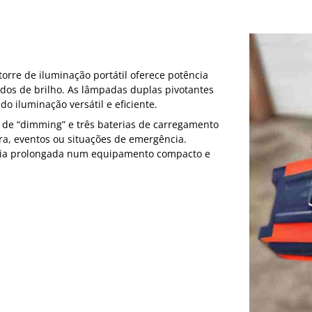
torre de iluminação portátil oferece potência
odos de brilho. As lâmpadas duplas pivotantes
 iluminação versátil e eficiente.
o de “dimming” e três baterias de carregamento
ra, eventos ou situações de emergência.
mia prolongada num equipamento compacto e