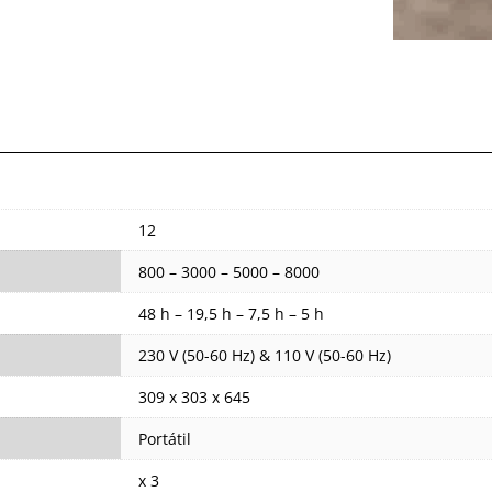
12
800 – 3000 – 5000 – 8000
48 h – 19,5 h – 7,5 h – 5 h
230 V (50-60 Hz) & 110 V (50-60 Hz)
309 x 303 x 645
Portátil
x 3