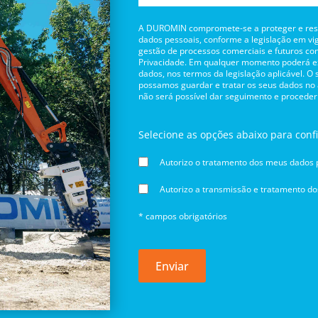
A DUROMIN compromete-se a proteger e respe
dados pessoais, conforme a legislação em vig
gestão de processos comerciais e futuros con
Privacidade. Em qualquer momento poderá exe
dados, nos termos da legislação aplicável. O
possamos guardar e tratar os seus dados no
não será possível dar seguimento e proceder
Selecione as opções abaixo para conf
Autorizo o tratamento dos meus dados p
Autorizo a transmissão e tratamento d
* campos obrigatórios
Enviar