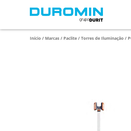
Início
/
Marcas
/
Paclite
/
Torres de Iluminação
/ P