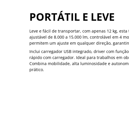
PORTÁTIL E LEVE
Leve e fácil de transportar, com apenas 12 kg, esta 
ajustável de 8.000 a 15.000 lm, controlável em 4 m
permitem um ajuste em qualquer direção, garantindo
Inclui carregador USB integrado, driver com funçã
rápido com carregador. Ideal para trabalhos em ob
Combina mobilidade, alta luminosidade e autono
prático.