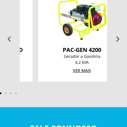
ED
PAC-GEN 4200
Gerador a Gasolina
4,2 kVA
VER MAIS