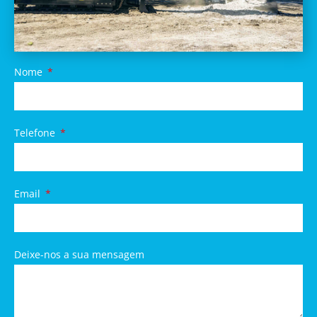
Nome
Telefone
Email
Deixe-nos a sua mensagem