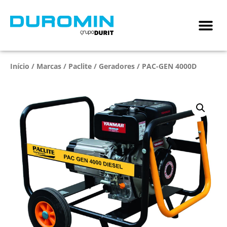
Início
/
Marcas
/
Paclite
/
Geradores
/ PAC-GEN 4000D