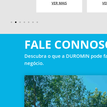
VER MAIS
VER MAIS
VE
FALE CONNOS
Descubra o que a DUROMIN pode fa
negócio.