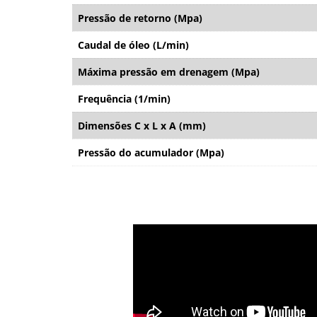
Pressão de retorno (Mpa)
Caudal de óleo (L/min)
Máxima pressão em drenagem (Mpa)
Frequência (1/min)
Dimensões C x L x A (mm)
Pressão do acumulador (Mpa)