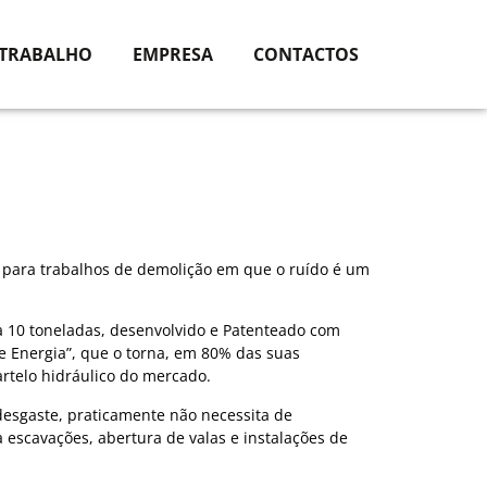
 TRABALHO
EMPRESA
CONTACTOS
l para trabalhos de demolição em que o ruído é um
 a 10 toneladas, desenvolvido e Patenteado com
 Energia”, que o torna, em 80% das suas
rtelo hidráulico do mercado.
 desgaste, praticamente não necessita de
escavações, abertura de valas e instalações de