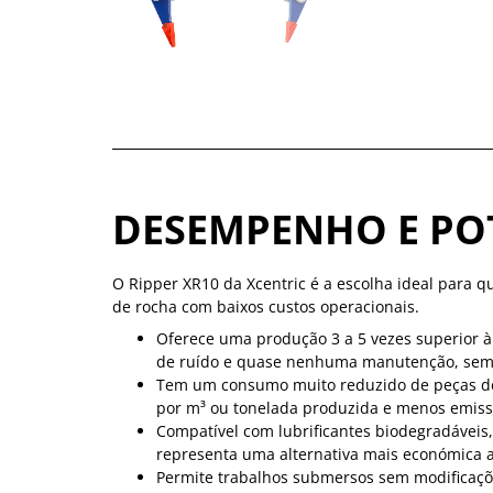
DESEMPENHO E PO
O Ripper XR10 da Xcentric é a escolha ideal para
de rocha com baixos custos operacionais.
Oferece uma produção 3 a 5 vezes superior à
de ruído e quase nenhuma manutenção, sem n
Tem um consumo muito reduzido de peças d
por m³ ou tonelada produzida e menos emiss
Compatível com lubrificantes biodegradáveis,
representa uma alternativa mais económica a
Permite trabalhos submersos sem modificaçõe