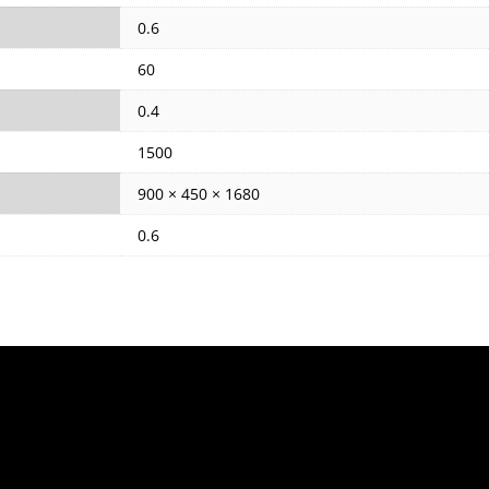
0.6
60
0.4
1500
900 × 450 × 1680
0.6