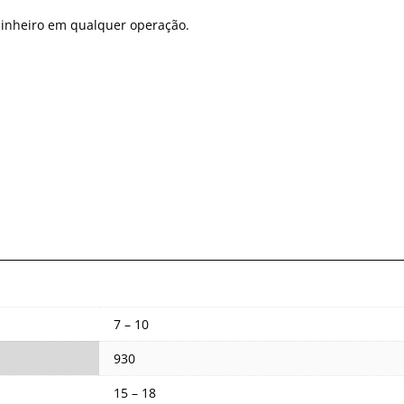
inheiro em qualquer operação.
7 – 10
930
15 – 18