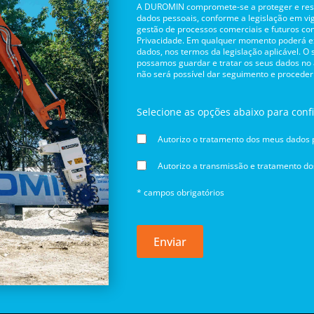
A DUROMIN compromete-se a proteger e respe
dados pessoais, conforme a legislação em vig
gestão de processos comerciais e futuros con
Privacidade. Em qualquer momento poderá exe
dados, nos termos da legislação aplicável. O
possamos guardar e tratar os seus dados no
não será possível dar seguimento e proceder
Selecione as opções abaixo para conf
Autorizo o tratamento dos meus dados p
Autorizo a transmissão e tratamento d
* campos obrigatórios
Enviar