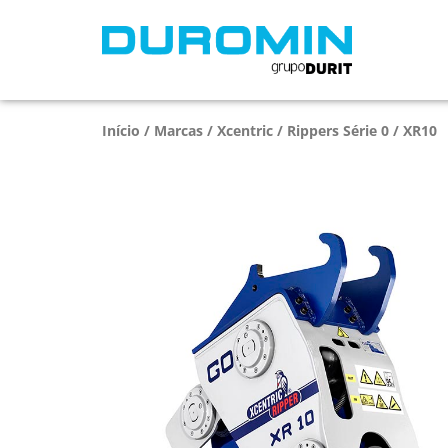
Início
/
Marcas
/
Xcentric
/
Rippers Série 0
/ XR10