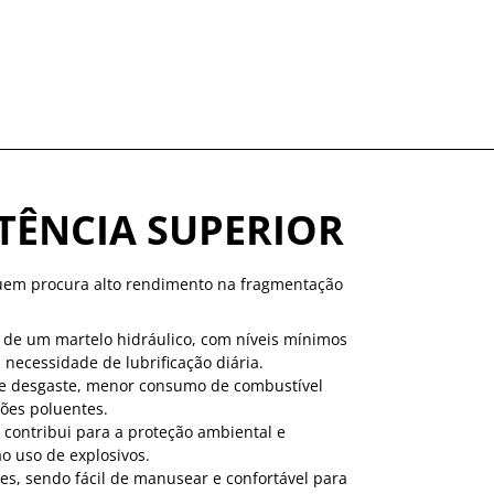
TÊNCIA SUPERIOR
 quem procura alto rendimento na fragmentação
 de um martelo hidráulico, com níveis mínimos
ecessidade de lubrificação diária.
e desgaste, menor consumo de combustível
ões poluentes.
 contribui para a proteção ambiental e
o uso de explosivos.
s, sendo fácil de manusear e confortável para