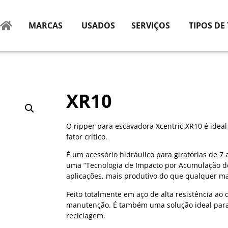
MARCAS
USADOS
SERVIÇOS
TIPOS DE
XR10
O ripper para escavadora Xcentric XR10 é idea
fator crítico.
É um acessório hidráulico para giratórias de 7
uma “Tecnologia de Impacto por Acumulação de
aplicações, mais produtivo do que qualquer ma
Feito totalmente em aço de alta resistência ao
manutenção. É também uma solução ideal para 
reciclagem.