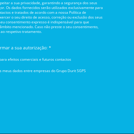
itar a sua privacidade, garantindo a segurança dos seus
or. Os dados fornecidos serão utilizados exclusivamente para
tactos e tratados de acordo com a nossa Política de
rcer o seu direito de acesso, correção ou exclusão dos seus
 seu consentimento expresso é indispensável para que
 âmbito mencionado. Caso não preste o seu consentimento,
 ao respetivo tratamento.
irmar a sua autorização: *
ara efeitos comerciais e futuros contactos
os meus dados entre empresas do Grupo Durit SGPS