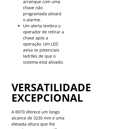
arranque com uma
chave não
programada ativará
o alarme.
Um alerta lembra o
operador de retirar a
chave após a
operação. Um LED
avisa os potenciais
ladrões de que o
sistema está ativado.
VERSATILIDADE
EXCEPCIONAL
A R070 oferece um longo
alcance de 3230 mm e uma
elevada altura que lhe