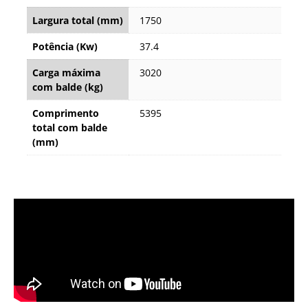
Largura total (mm)
1750
Potência (Kw)
37.4
Carga máxima
3020
com balde (kg)
Comprimento
5395
total com balde
(mm)