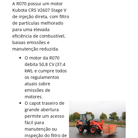
A R070 possui um motor
Kubota CRS V2607 Stage V
de injeção direta, com filtro
de partículas melhorado
para uma elevada
eficiência de combustível,
baixas emissões e
manutenção reduzida.
O motor da R070
debita 50,8 CV (37,4
kW), e cumpre todos
os regulamentos
atuais sobre
emissões de
motores.
O capot traseiro de
grande abertura
permite um acesso
fácil para
manutenção ou
inspeção do filtro de