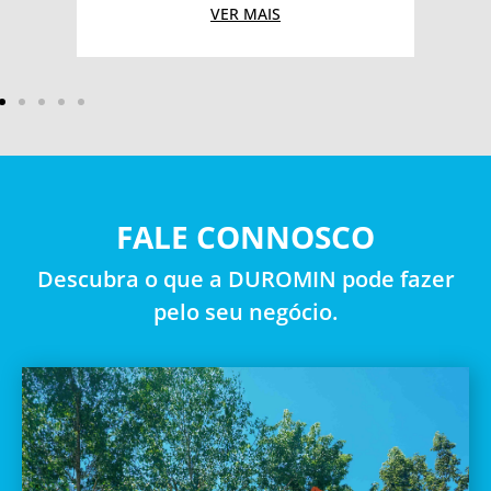
VER MAIS
FALE CONNOSCO
Descubra o que a DUROMIN pode fazer
pelo seu negócio.