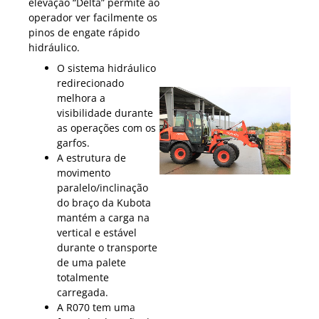
elevação “Delta” permite ao
operador ver facilmente os
pinos de engate rápido
hidráulico.
O sistema hidráulico
redirecionado
melhora a
visibilidade durante
as operações com os
garfos.
A estrutura de
movimento
paralelo/inclinação
do braço da Kubota
mantém a carga na
vertical e estável
durante o transporte
de uma palete
totalmente
carregada.
A R070 tem uma