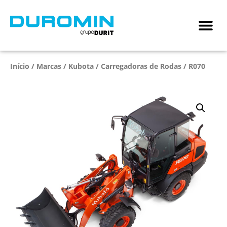
Início
/
Marcas
/
Kubota
/
Carregadoras de Rodas
/ R070