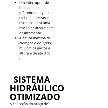
Um interruptor de
bloqueio do
diferencial engata as
rodas dianteiras e
traseiras para uma
tração positiva e sem
deslizamento.
A altura máxima de
elevação é de 3,995
m. Com os garfos a
altura é de até 3,03
m.
SISTEMA
HIDRÁULICO
OTIMIZADO
A conceção do braço de