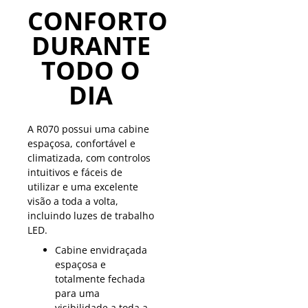
CONFORTO
DURANTE
TODO O
DIA
A R070 possui uma cabine
espaçosa, confortável e
climatizada, com controlos
intuitivos e fáceis de
utilizar e uma excelente
visão a toda a volta,
incluindo luzes de trabalho
LED.
Cabine envidraçada
espaçosa e
totalmente fechada
para uma
visibilidade a toda a