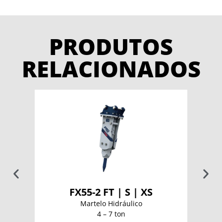
PRODUTOS
RELACIONADOS
FX55-2 FT | S | XS
Martelo Hidráulico
4 – 7 ton