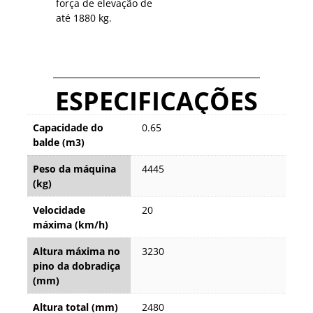
força de elevação de
até 1880 kg.
ESPECIFICAÇÕES
Capacidade do
0.65
balde (m3)
Peso da máquina
4445
(kg)
Velocidade
20
máxima (km/h)
Altura máxima no
3230
pino da dobradiça
(mm)
Altura total (mm)
2480