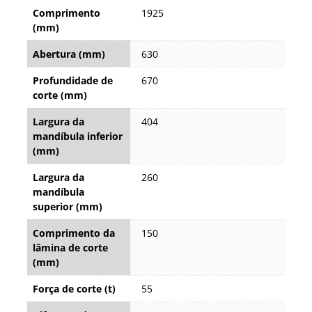
Comprimento
1925
(mm)
Abertura (mm)
630
Profundidade de
670
corte (mm)
Largura da
404
mandíbula inferior
(mm)
Largura da
260
mandíbula
superior (mm)
Comprimento da
150
lâmina de corte
(mm)
Força de corte (t)
55