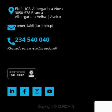
EN 1- IC2, Albergaria-a-Nova
3850-578 Branca
Albergaria-a-Velha | Aveiro
comercial@duromin.pt
234 540 040
(Chamada para a rede fixa nacional)
Copyright © DUROMIN