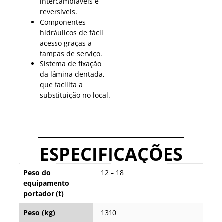
intercambiáveis e
reversíveis.
Componentes
hidráulicos de fácil
acesso graças a
tampas de serviço.
Sistema de fixação
da lâmina dentada,
que facilita a
substituição no local.
ESPECIFICAÇÕES
Peso do
12 – 18
equipamento
portador (t)
Peso (kg)
1310