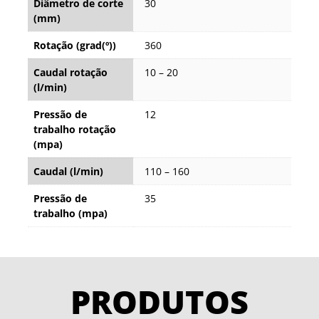
Diâmetro de corte
30
(mm)
Rotação (grad(º))
360
Caudal rotação
10 – 20
(l/min)
Pressão de
12
trabalho rotação
(mpa)
Caudal (l/min)
110 – 160
Pressão de
35
trabalho (mpa)
PRODUTOS