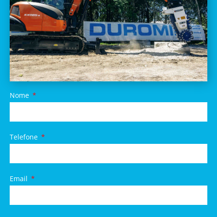
Nome
Telefone
Email