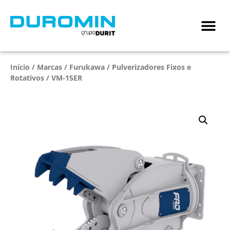
Início
/
Marcas
/
Furukawa
/
Pulverizadores Fixos e
Rotativos
/ VM-15ER