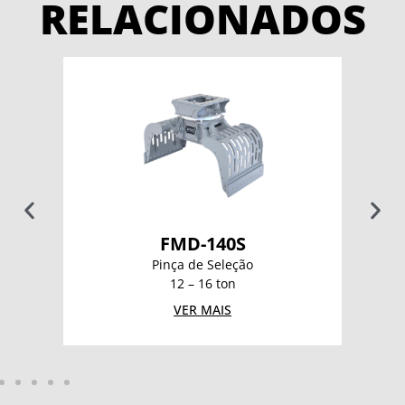
RELACIONADOS
FMD-140S
Pinça de Seleção
12 – 16 ton
VER MAIS