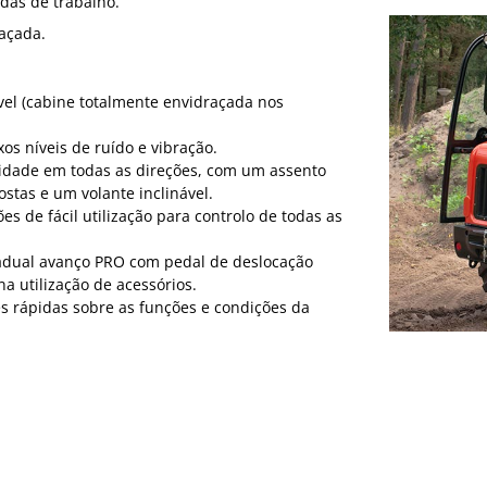
das de trabalho.
açada.
vel (cabine totalmente envidraçada nos
os níveis de ruído e vibração.
lidade em todas as direções, com um assento
stas e um volante inclinável.
s de fácil utilização para controlo de todas as
adual avanço PRO com pedal de deslocação
a utilização de acessórios.
s rápidas sobre as funções e condições da