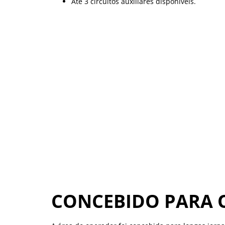
Até 3 circuitos auxiliares disponíveis.
CONCEBIDO PARA 