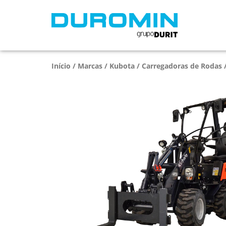
Início
/
Marcas
/
Kubota
/
Carregadoras de Rodas
/