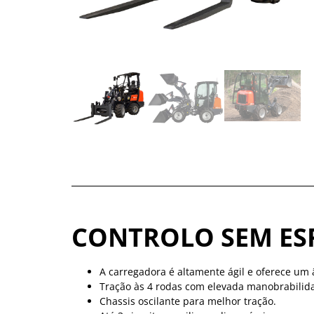
CONTROLO SEM ES
A carregadora é altamente ágil e oferece um 
Tração às 4 rodas com elevada manobrabilida
Chassis oscilante para melhor tração.