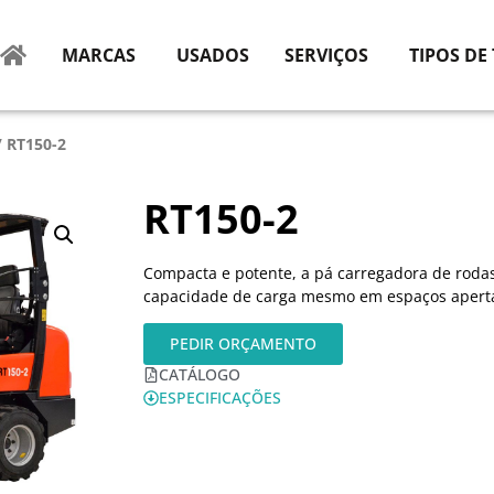
MARCAS
USADOS
SERVIÇOS
TIPOS DE
 RT150-2
RT150-2
Compacta e potente, a pá carregadora de roda
capacidade de carga mesmo em espaços apert
PEDIR ORÇAMENTO
CATÁLOGO
ESPECIFICAÇÕES