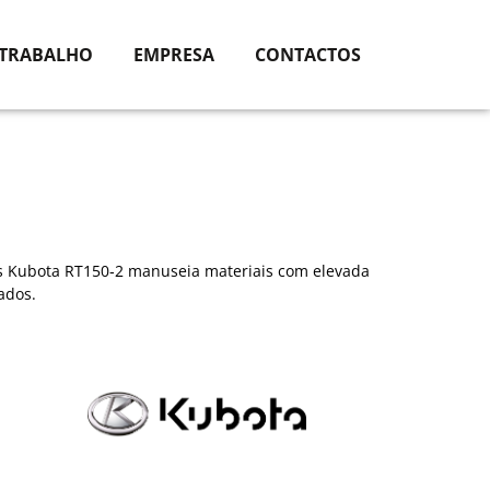
 TRABALHO
EMPRESA
CONTACTOS
s Kubota RT150‑2 manuseia materiais com elevada
ados.