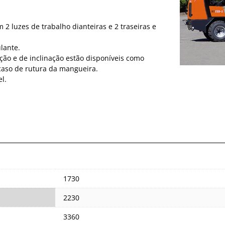
 2 luzes de trabalho dianteiras e 2 traseiras e
lante.
ação e de inclinação estão disponíveis como
caso de rutura da mangueira.
l.
1730
2230
3360