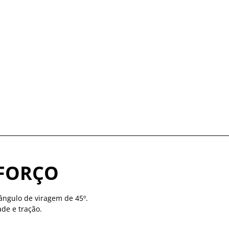
FORÇO
ângulo de viragem de 45º.
de e tração.