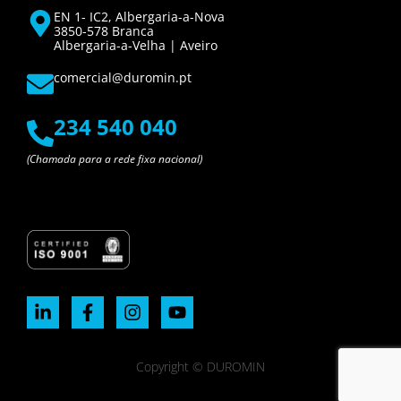
EN 1- IC2, Albergaria-a-Nova
3850-578 Branca
Albergaria-a-Velha | Aveiro
comercial@duromin.pt
234 540 040
(Chamada para a rede fixa nacional)
Copyright © DUROMIN