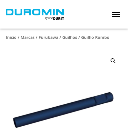
Início
/
Marcas
/
Furukawa
/
Guilhos
/ Guilho Rombo