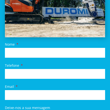
Nome
Telefone
Email
Deixe-nos a sua mensagem